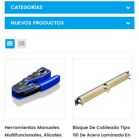
CATEGORÍAS
NUEVOS PRODUCTOS
Grid View
List View
Herramientas Manuales
Bloque De Cableado Tipo
Multifuncionales, Alicates
110 De Acero Laminado En