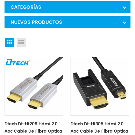
CATEGORÍAS
NUEVOS PRODUCTOS
Grid View
List View
Dtech Dt-Hf209 Hdmi 2.0
Dtech Dt-Hf305 Hdmi 2.0
Aoc Cable De Fibra Óptica
Aoc Cable De Fibra Óptica