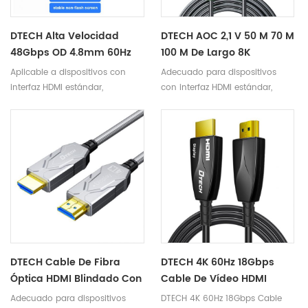
video de alta definición.
video de alta definición.
DTECH Alta Velocidad
DTECH AOC 2,1 V 50 M 70 M
48Gbps OD 4.8mm 60Hz
100 M De Largo 8K
8K HDMI V2.1 Cables De
Armadura Cable HDMI De
Aplicable a dispositivos con
Adecuado para dispositivos
Fibra Óptica Compatibles
Fibra Óptica Con Carcasa
interfaz HDMI estándar,
con interfaz HDMI estándar,
Con HDR 3D
Impermeable Para
compatible con versiones
compatible con las versiones 2.1
Proyecto Multimedia
2.0/1.4/1.3/1.2/1.1.
e inferiores.
DTECH Cable De Fibra
DTECH 4K 60Hz 18Gbps
Óptica HDMI Blindado Con
Cable De Vídeo HDMI
Varios Modos De
Kabel 2m 5m 10m 15m
Adecuado para dispositivos
DTECH 4K 60Hz 18Gbps Cable