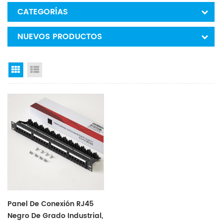
CATEGORÍAS
NUEVOS PRODUCTOS
Grid View
List View
Panel De Conexión RJ45
Negro De Grado Industrial,