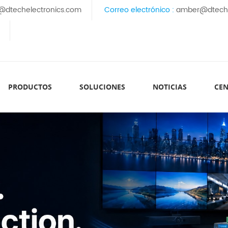
@dtechelectronics.com
Correo electrónico :
amber@dteche
PRODUCTOS
SOLUCIONES
NOTICIAS
CEN