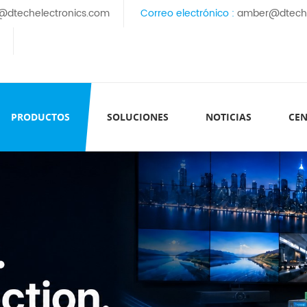
@dtechelectronics.com
Correo electrónico :
amber@dteche
PRODUCTOS
SOLUCIONES
NOTICIAS
CEN