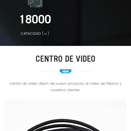
18000
CAPACIDAD (㎡)
CENTRO DE VIDEO
Centro de video dtech de nuevo producto, el video de fábrica y
nuestros clientes.