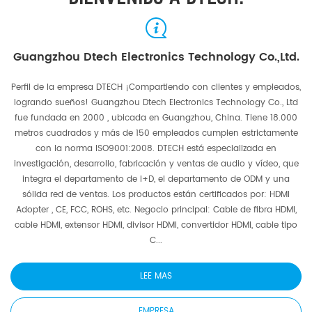
Guangzhou Dtech Electronics Technology Co.,Ltd.
Perfil de la empresa DTECH ¡Compartiendo con clientes y empleados,
logrando sueños! Guangzhou Dtech Electronics Technology Co., Ltd
fue fundada en 2000 , ubicada en Guangzhou, China. Tiene 18.000
metros cuadrados y más de 150 empleados cumplen estrictamente
con la norma ISO9001:2008. DTECH está especializada en
investigación, desarrollo, fabricación y ventas de audio y vídeo, que
integra el departamento de I+D, el departamento de ODM y una
sólida red de ventas. Los productos están certificados por: HDMI
Adopter , CE, FCC, ROHS, etc. Negocio principal: Cable de fibra HDMI,
cable HDMI, extensor HDMI, divisor HDMI, convertidor HDMI, cable tipo
C...
LEE MAS
EMPRESA