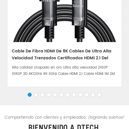
Cable De Fibra HDMI De 8K Cables De Ultra Alta
Velocidad Trenzados Certificados HDMI 2.1 Del
Cable HDMI
Alta calidad chapado en oro Ultra alta velocidad 2160P
1080P 3D 4K120Hz 8K 60Hz Cable HDMI 2,1 Cable HDMI 1M 2M
3M
Compartiendo con clientes y empleados, ¡logrando sueños!
BIENVENIDO A DTECH.