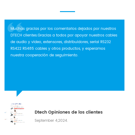
converted to either RS232, ...
transmisión eléc...
Muchas gracias por los comentarios dejados por nuestros
DTECH clientes.Gracias a todos por apoyar nuestros cables
de audio y video, extensores, distribuidores, serial RS232
RS422 RS485 cables y otros productos, y esperamos
nuestra cooperación de seguimiento.
Dtech Opiniones de los clientes
September 4,2024.