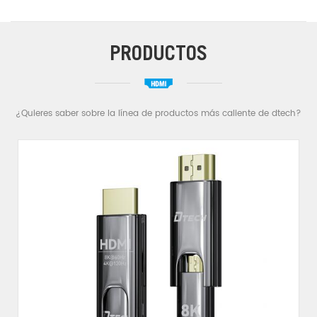
integra el departamento de I+D, el departamento de
ODM y una sólida red de ventas. Negocio principal:
divisor extensor HMDI, cable HDMI, cable de fibra
PRODUCTOS
HDMI, cable USB, cable tipo C, cable serie USB, cable
RS232 RS422 RS485, convertidor industrial, etc.
¿Quieres saber sobre la línea de productos más caliente de dtech?