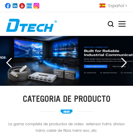
Español
CATEGORIA DE PRODUCTO
La gama completa de productos de video: extensor hdmi, divisor
hdmi, cable de fibra hdmi aoc, etc.