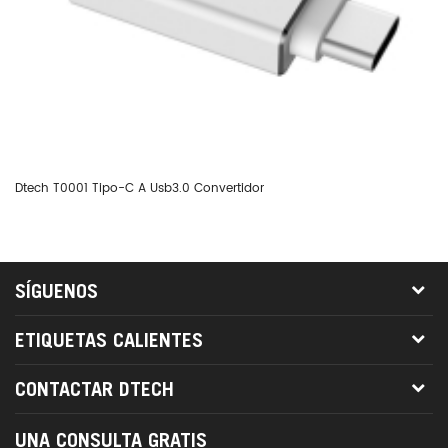
Dtech T0001 Tipo-C A Usb3.0 Convertidor
Co
SÍGUENOS
ETIQUETAS CALIENTES
CONTACTAR DTECH
UNA CONSULTA GRATIS