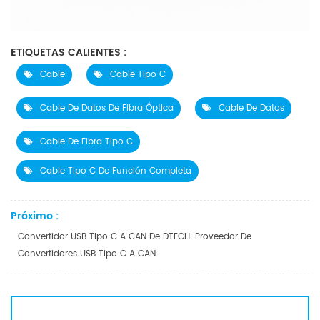
ETIQUETAS CALIENTES :
Cable
Cable Tipo C
Cable De Datos De Fibra Óptica
Cable De Datos
Cable De Fibra Tipo C
Cable Tipo C De Función Completa
Próximo :
Convertidor USB Tipo C A CAN De DTECH. Proveedor De
Convertidores USB Tipo C A CAN.