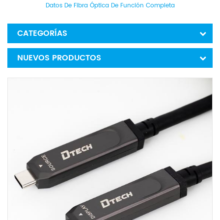
Datos De Fibra Óptica De Función Completa
CATEGORÍAS
NUEVOS PRODUCTOS