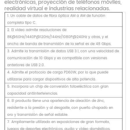
electrónicas, proyección de teléfonos móviles,
realidad virtual e industrias relacionadas.
1. Un cable de datos de fibra óptica AM a AM de función
completa tipo C.
2. El vídeo admite resoluciones de
8K@60Hz/1440P@120Hz/144Hz/1080P@240Hz y otras, y el
ancho de banda de transmisión de la señal es de 48 Gbps.
3. Admite la transmisión de datos USB 3.1, con una velocidad de
comunicación de 10 Gbps y es compatible con versiones
anteriores de USB 2.0.
4. Admite el protocolo de carga PD60W, por lo que puede
utilizarse para cargar dispositivos de alta potencia.
5. Incorpora un chip de conversión fotoeléctrica con gran
capacidad antiinterferencias.
6. El producto tiene una apariencia de aleación de zinc,
resistente a la presión y al desgaste, con puerto chapado en
oro y transmisión de señal estable.
7. Ampliamente utilizado en exposiciones de gran formato,
juegos de deportes electrónicos, audio y vídeo domésticos,