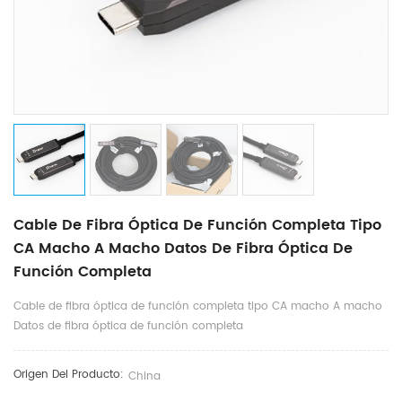
Cable De Fibra Óptica De Función Completa Tipo
CA Macho A Macho Datos De Fibra Óptica De
Función Completa
Cable de fibra óptica de función completa tipo CA macho A macho
Datos de fibra óptica de función completa
Origen Del Producto:
China