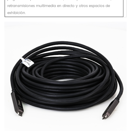
retransmisiones multimedia en directo y otros espacios de
exhibición.