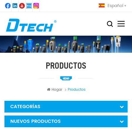
Español
PRODUCTOS
Hogar
Productos
CATEGORÍAS
NUEVOS PRODUCTOS