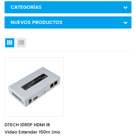
CATEGORÍAS
NUEVOS PRODUCTOS
Grid View
List View
DTECH 1080P HDMI IR
Video Extender 150m Uno