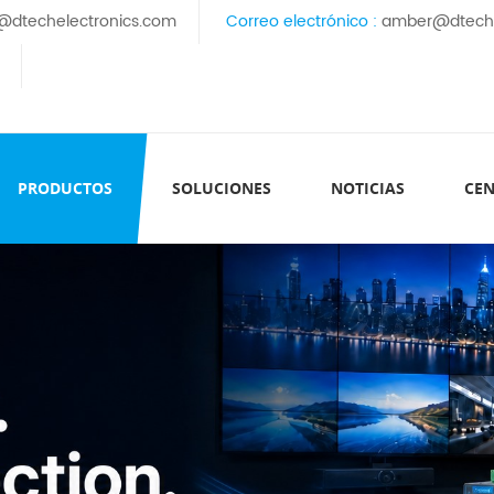
@dtechelectronics.com
Correo electrónico :
amber@dteche
PRODUCTOS
SOLUCIONES
NOTICIAS
CEN