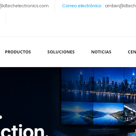
@dtechelectronics.com
Correo electrónico :
amber@dteche
PRODUCTOS
SOLUCIONES
NOTICIAS
CEN