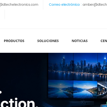
@dtechelectronics.com
Correo electrónico :
amber@dteche
PRODUCTOS
SOLUCIONES
NOTICIAS
CEN