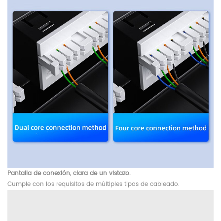
Pantalla de conexión, clara de un vistazo.
Cumple con los requisitos de múltiples tipos de cableado.