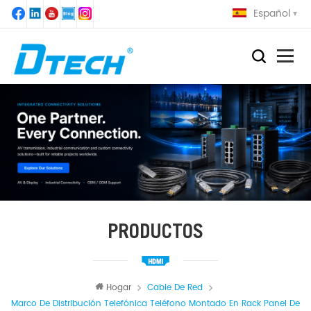
Español
PRODUCTOS
Hogar
Cable De Red
Marco De Distribución Telefónica Teléfono Montado En Rack Panel De