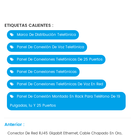
ETIQUETAS CALIENTES :
Marco De Distribución Telefónica
Panel De Conexión De Voz Telefónica
Panel De Conexiones Telefónicas De 25 Puertos
Panel De Conexiones Telefónicas
Panel De Conexiones Telefónicas De Voz En Red
Panel De Conexión Montado En Rack Para Teléfono De 19
Pulgadas, 1u Y 25 Puertos
Anterior :
Conector De Red RJ45 Gigabit Ethernet, Cable Chapado En Oro,