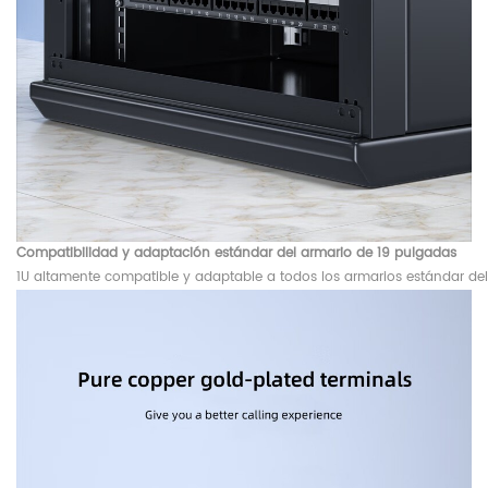
Compatibilidad y adaptación estándar del armario de 19 pulgadas
1U altamente compatible y adaptable a todos los armarios estándar de