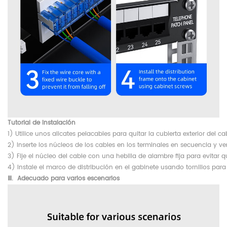
Tutorial de instalación
1) Utilice unos alicates pelacables para quitar la cubierta exterior del ca
2) Inserte los núcleos de los cables en los terminales en secuencia y ver
3) Fije el núcleo del cable con una hebilla de alambre fija para evitar q
4) Instale el marco de distribución en el gabinete usando tornillos para
Ⅲ.
Adecuado para varios escenarios