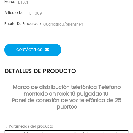
Marca:
DTECH
Artículo No.:
TB-1069
Puerto De Embarque:
Guangzhou/Shenzhen
CONTÁCTENOS
DETALLES DE PRODUCTO
Marco de distribución telefónica Teléfono
montado en rack 19 pulgadas 1U
Panel de conexión de voz telefónica de 25
puertos
Ⅰ.
Parametros
del producto