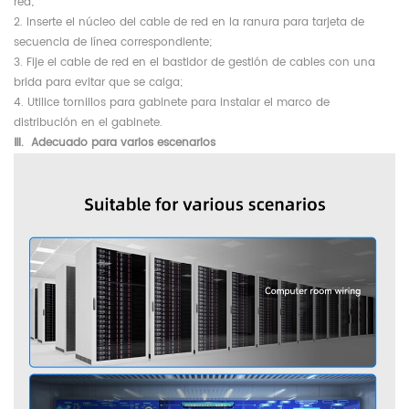
red;
2. Inserte el núcleo del cable de red en la ranura para tarjeta de
secuencia de línea correspondiente;
3. Fije el cable de red en el bastidor de gestión de cables con una
brida para evitar que se caiga;
4. Utilice tornillos para gabinete para instalar el marco de
distribución en el gabinete.
Ⅲ.
Adecuado para varios escenarios