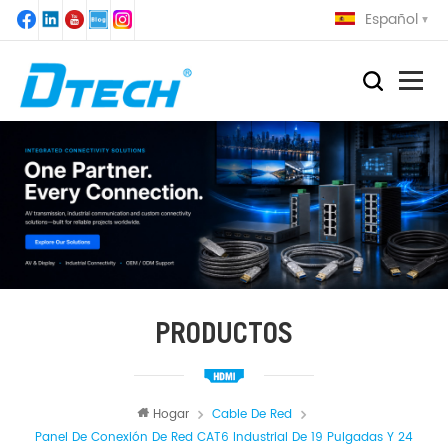
Español
PRODUCTOS
Hogar
Cable De Red
Panel De Conexión De Red CAT6 Industrial De 19 Pulgadas Y 24