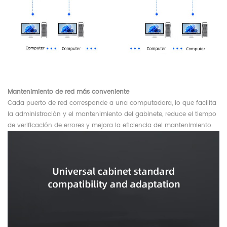
Mantenimiento de red más conveniente
Cada puerto de red corresponde a una computadora, lo que facilita
la administración y el mantenimiento del gabinete, reduce el tiempo
de verificación de errores y mejora la eficiencia del mantenimiento.