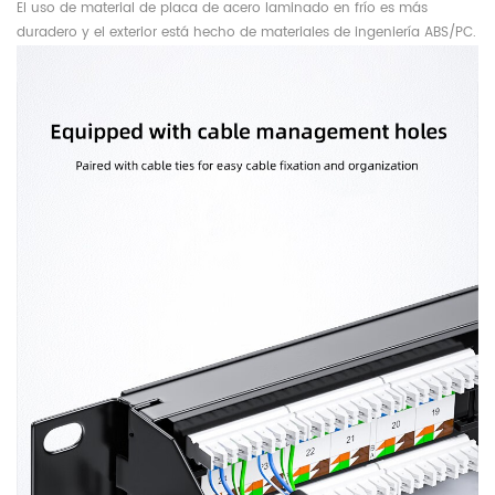
El uso de material de placa de acero laminado en frío es más
duradero y el exterior está hecho de materiales de ingeniería ABS/PC.