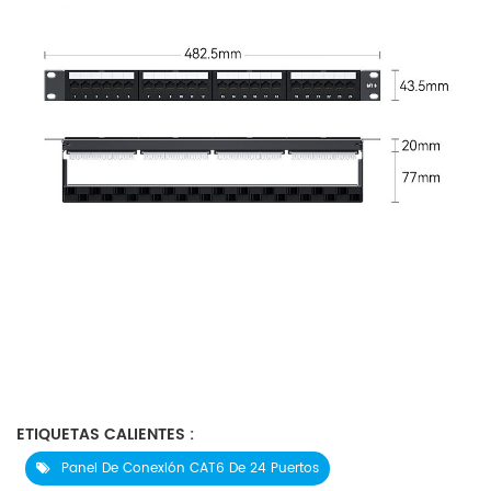
ETIQUETAS CALIENTES :
Panel De Conexión CAT6 De 24 Puertos