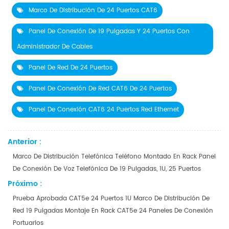
Marco De Distribución De 24 Puertos CAT6
Panel De Conexión De 19 Pulgadas Y 24 Puertos Con
Administrador De Cables
Panel De Red De 24 Puertos
Panel De Conexión De Red CAT6 De 24 Puertos
Panel De Conexión CAT6 24 Puertos Red Ethernet
Anterior :
Marco De Distribución Telefónica Teléfono Montado En Rack Panel
De Conexión De Voz Telefónica De 19 Pulgadas, 1U, 25 Puertos
Próximo :
Prueba Aprobada CAT5e 24 Puertos 1U Marco De Distribución De
Red 19 Pulgadas Montaje En Rack CAT5e 24 Paneles De Conexión
Portuarios