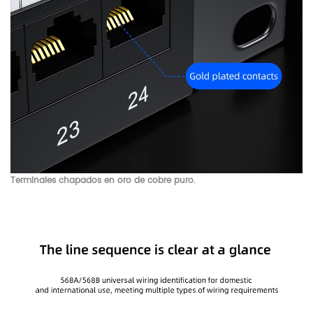
Terminales chapados en oro de cobre puro.