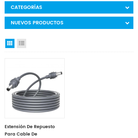
CATEGORÍAS
NUEVOS PRODUCTOS
Grid View
List View
Extensión De Repuesto
Para Cable De