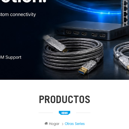
PRODUCTOS
Hogar
Otras Series