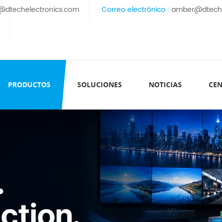
@dtechelectronics.com
Correo electrónico :
amber@dteche
PRODUCTOS
SOLUCIONES
NOTICIAS
CEN