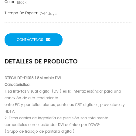
Color:
Black
Tiempo De Espera:
7-14days
CONTÁCTENOS
DETALLES DE PRODUCTO
DTECH DT-D1018 1.8M cable DVI
Característica:
1. La interfaz visual digital (DVI) es la interfaz estándar para una
conexión de alto rendimiento
entre PC y pantallas planas, pantallas CRT digitales, proyectores y
HDTV.
2. Estos cables de ingeniería de precisión son totalmente
compatibles con el estándar DVI definido por DDWG
(Grupo de trabajo de pantalla digital).