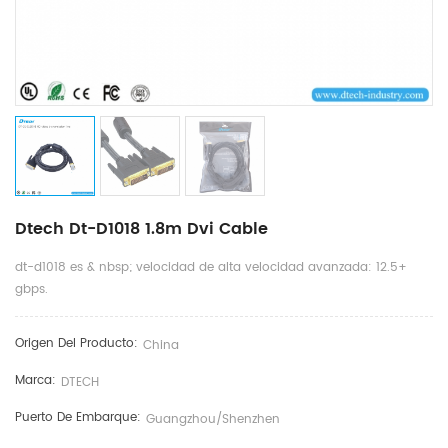
Dtech Dt-D1018 1.8m Dvi Cable
dt-d1018 es & nbsp; velocidad de alta velocidad avanzada: 12.5+
gbps.
Origen Del Producto:
China
Marca:
DTECH
Puerto De Embarque:
Guangzhou/shenzhen