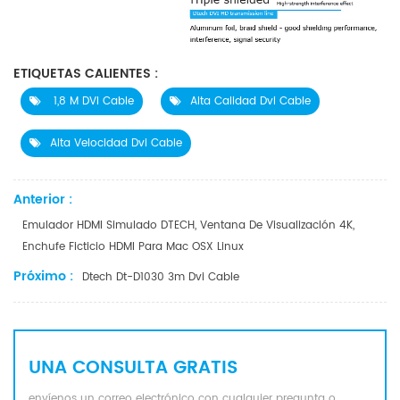
ETIQUETAS CALIENTES :
1,8 M DVI Cable
Alta Calidad Dvi Cable
Alta Velocidad Dvi Cable
Anterior :
Emulador HDMI Simulado DTECH, Ventana De Visualización 4K,
Enchufe Ficticio HDMI Para Mac OSX Linux
Próximo :
Dtech Dt-D1030 3m Dvi Cable
UNA CONSULTA GRATIS
envíenos un correo electrónico con cualquier pregunta o