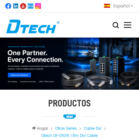
Español
PRODUCTOS
Hogar
Otras Series
Cable Dvi
Dtech Dt-D1018 1.8m Dvi Cable