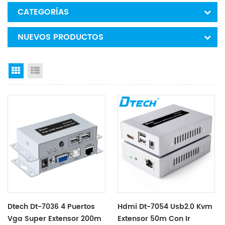
CATEGORÍAS
NUEVOS PRODUCTOS
Grid View
List View
Dtech Dt-7036 4 Puertos
Hdmi Dt-7054 Usb2.0 Kvm
Vga Super Extensor 200m
Extensor 50m Con Ir