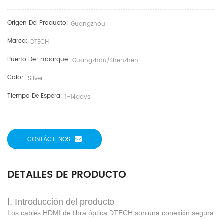
Origen Del Producto:
Guangzhou
Marca:
DTECH
Puerto De Embarque:
Guangzhou/shenzhen
Color:
Silver
Tiempo De Espera:
1-14days
CONTÁCTENOS
DETALLES DE PRODUCTO
Ⅰ. Introducción del producto
Los cables HDMI de fibra óptica DTECH son una conexión segura