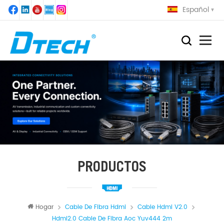
Español
PRODUCTOS
Hogar
Cable De Fibra Hdmi
Cable Hdmi V2.0
Hdmi2.0 Cable De Fibra Aoc Yuv444 2m