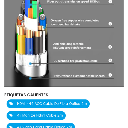
ETIQUETAS CALIENTES :
HDMI 444 AOC Cable De Fibra Óptica 2m
4k Monitor Hdmi Cable 2m
4k Video Hdmi Cable Óptico 2m