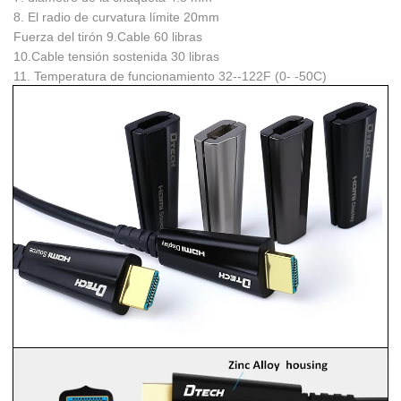
8. El radio de curvatura límite
20mm
Fuerza del tirón 9.Cable
60 libras
10.Cable tensión sostenida
30 libras
11. Temperatura de funcionamiento
32--122F (0- -50C)