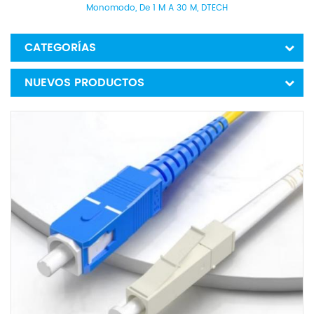
Monomodo, De 1 M A 30 M, DTECH
CATEGORÍAS
NUEVOS PRODUCTOS