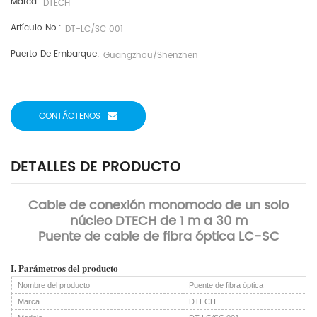
Marca:
DTECH
Artículo No.:
DT-LC/SC 001
Puerto De Embarque:
Guangzhou/Shenzhen
CONTÁCTENOS
DETALLES DE PRODUCTO
Cable de conexión monomodo de un solo
núcleo DTECH de 1 m a 30 m
Puente de cable de fibra óptica LC-SC
I. Parámetros del producto
Nombre del producto
Puente de fibra óptica
Marca
DTECH