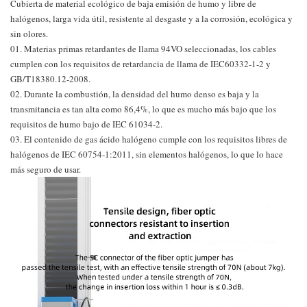
Cubierta de material ecológico de baja emisión de humo y libre de
halógenos, larga vida útil, resistente al desgaste y a la corrosión, ecológica y
sin olores.
01. Materias primas retardantes de llama 94VO seleccionadas, los cables
cumplen con los requisitos de retardancia de llama de IEC60332-1-2 y
GB/T18380.12-2008.
02. Durante la combustión, la densidad del humo denso es baja y la
transmitancia es tan alta como 86,4%, lo que es mucho más bajo que los
requisitos de humo bajo de IEC 61034-2.
03. El contenido de gas ácido halógeno cumple con los requisitos libres de
halógenos de IEC 60754-1:2011, sin elementos halógenos, lo que lo hace
más seguro de usar.