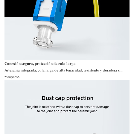
Conexión segura, protección de cola larga
Artesanía integrada, cola larga de alta tenacidad, resistente y duradera sin
romperse.