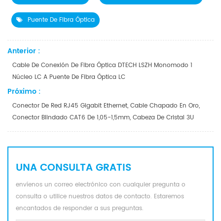
Puente De Fibra Óptica
Anterior :
Cable De Conexión De Fibra Óptica DTECH LSZH Monomodo 1
Núcleo LC A Puente De Fibra Óptica LC
Próximo :
Conector De Red RJ45 Gigabit Ethernet, Cable Chapado En Oro,
Conector Blindado CAT6 De 1,05-1,5mm, Cabeza De Cristal 3U
UNA CONSULTA GRATIS
envíenos un correo electrónico con cualquier pregunta o
consulta o utilice nuestros datos de contacto. Estaremos
encantados de responder a sus preguntas.