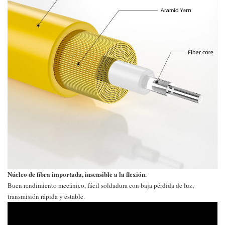
Núcleo de fibra importada, insensible a la flexión.
Buen rendimiento mecánico, fácil soldadura con baja pérdida de luz,
transmisión rápida y estable.