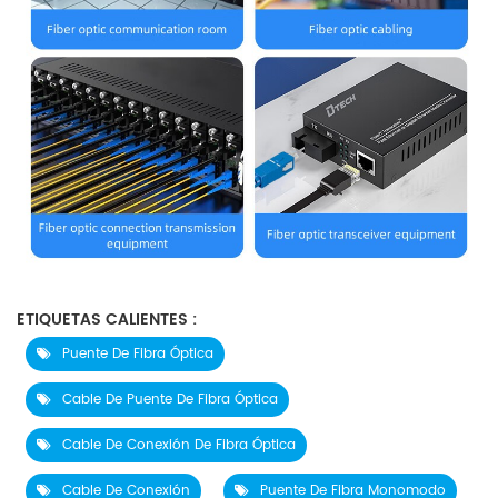
ETIQUETAS CALIENTES :
Puente De Fibra Óptica
Cable De Puente De Fibra Óptica
Cable De Conexión De Fibra Óptica
Cable De Conexión
Puente De Fibra Monomodo