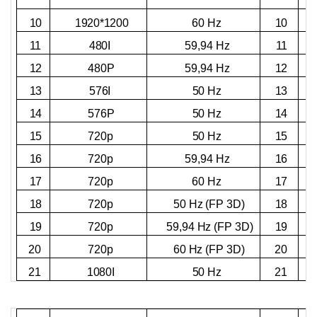
N
1920*1200
10
60 Hz
10
11
480I
59,94 Hz
11
480P
59,94 Hz
12
12
13
576I
50 Hz
13
14
576P
50 Hz
14
15
720p
50 Hz
15
16
720p
59,94 Hz
16
17
720p
60 Hz
17
50 Hz (FP 3D)
18
720p
18
59,94 Hz (FP 3D)
19
720p
19
60 Hz (FP 3D)
20
720p
20
21
1080I
50 Hz
21