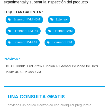
experimental y superar la inspección del producto.
ETIQUETAS CALIENTES :
Extensor KVM HDMI
Extensor
Extensor HDMI 4K
Extensor KVM
Extensor KVM 4K
Extensor HDMI
Próximo :
DTECH 1080P HDMI RS232 Función IR Extensor De Vídeo De Fibra
20km 4K 60Hz Con KVM
UNA CONSULTA GRATIS
envíenos un correo electrónico con cualquier pregunta o