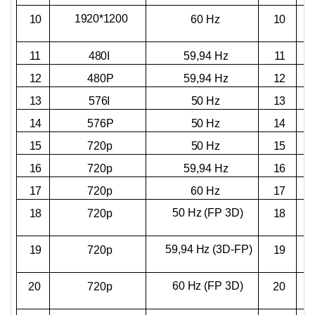
1920*1200
10
60 Hz
10
11
480I
59,94 Hz
11
12
480P
59,94 Hz
12
13
576I
50 Hz
13
14
576P
50 Hz
14
15
720p
50 Hz
15
16
720p
59,94 Hz
16
17
720p
60 Hz
17
50 Hz (FP 3D)
18
720p
18
59,94 Hz (3D-FP)
19
720p
19
60 Hz (FP 3D)
20
720p
20