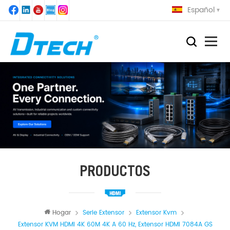
Español
PRODUCTOS
Hogar
Serie Extensor
Extensor Kvm
Extensor KVM HDMI 4K 60M 4K A 60 Hz, Extensor HDMI 7084A GS