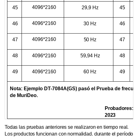
4096*2160
45
29,9 Hz
45
4096*2160
46
30 Hz
46
4096*2160
47
50 Hz
47
4096*2160
48
59,94 Hz
48
4096*2160
49
60 Hz
49
Nota: Ejemplo
DT-7084A(GS)
pasó el
Prueba de frecuen
de MuriDeo.
Probadores:
É
2023
Todas las pruebas anteriores se realizaron en tiempo real.
Los productos funcionan con normalidad.
durante el período