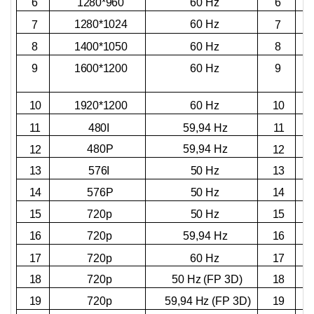
1280*960
6
60 Hz
6
1280*1024
60 Hz
7
7
1400*1050
8
60 Hz
8
1600*1200
9
60 Hz
9
1920*1200
10
60 Hz
10
11
480I
59,94 Hz
11
480P
59,94 Hz
12
12
13
576I
50 Hz
13
14
576P
50 Hz
14
15
720p
50 Hz
15
16
720p
59,94 Hz
16
17
720p
60 Hz
17
50 Hz (FP 3D)
18
720p
18
59,94 Hz (FP 3D)
19
720p
19