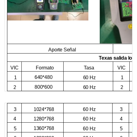
Aporte
Señal
Texas
salida loca
VIC
VIC
Formato
Tasa
640*480
60 Hz
1
1
800*600
2
60 Hz
2
1024*768
3
60 Hz
3
1280*768
4
60 Hz
4
1360*768
60 Hz
5
5