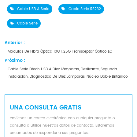
Cable USB A Serie
Cable Serie RS232
Cable Serie
Anterior :
Módulos De Fibra Óptica 10G 1.25G Transceptor Óptico LC
Próximo :
Cable Serie Dtech USB A Diez Lámparas, Deslizante, Segunda
Instalación, Diagnóstico De Diez Lámparas, Núcleo Doble Británico
UNA CONSULTA GRATIS
envíenos un correo electrónico con cualquier pregunta o
consulta o utilice nuestros datos de contacto. Estaremos
encantados de responder a sus preguntas.