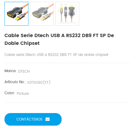
Cable Serie Dtech USB A RS232 DB9 FT SP De
Doble Chipset
Cable serie Dtech USB a RS232 DB9 FT SP de doble chipset
Marca:
DTECH
Artículo No.:
IOT5090(FT)
Color:
Picture
CONTÁCTENOS