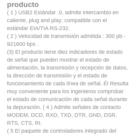
producto
(
1
)
USB2
Estándar .0, admite intercambio en
caliente, plug and play; compatible con el
estándar EIA/TIA RS-232.
(
2
)
Velocidad de transmisión admitida
:
300 pb
-
921600 bps
.
(3) El producto tiene diez indicadores de estado
de señal que pueden mostrar el estado de
alimentación, la transmisión y recepción de datos,
la dirección de transmisión y el estado de
funcionamiento de cada línea de señal.
Él
Resulta
muy conveniente para los ingenieros comprobar
el estado de comunicación de cada señal durante
la depuración.
(
4
) Admite señales de contacto
MODEM, DCD, RXD, TXD, DTR, GND, DSR,
RTS, CTS, RI.
(
5
El paquete de controladores integrado del