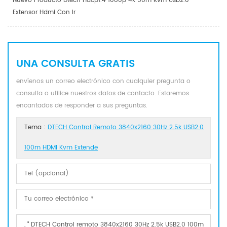
Nuevo Producto Dtech Hdcp1.4 1080p 4k 50m Kvm Usb2.0
Extensor Hdmi Con Ir
UNA CONSULTA GRATIS
envíenos un correo electrónico con cualquier pregunta o
consulta o utilice nuestros datos de contacto. Estaremos
encantados de responder a sus preguntas.
Tema :
DTECH Control Remoto 3840x2160 30Hz 2.5k USB2.0
100m HDMI Kvm Extende