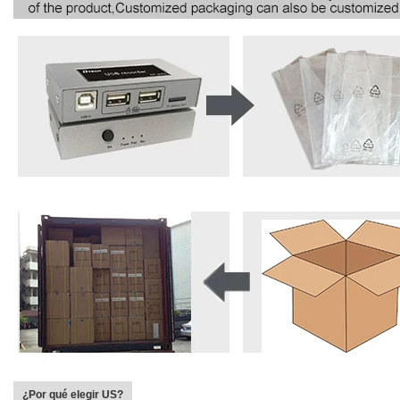
¿Por qué elegir US?