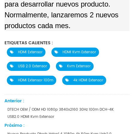
para desarrollar nuevos producto.
Normalmente, lanzaremos 2 nuevos
productos cada mes.
ETIQUETAS CALIENTES :
HDMI Extensor
HDMI Kvm Extensor
USB 2.0 Extensor
Kvm Extensor
HDMI Extensor 100m
4k HDMI Extensor
Anterior :
DTECH OEM / ODM HD 1080p 3840x2160 30Hz 100m DCH-4K
USB2.0 HDMI Kvm Extensor
Próximo :