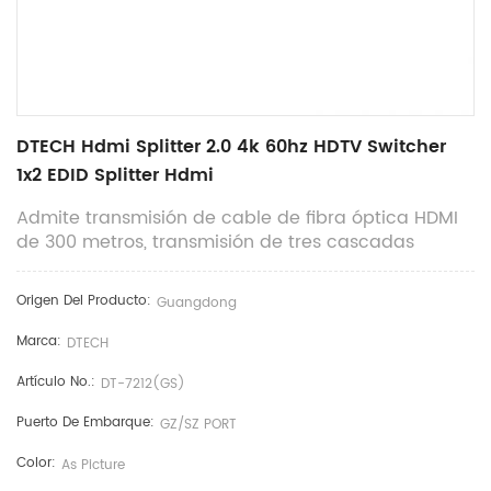
DTECH Hdmi Splitter 2.0 4k 60hz HDTV Switcher
1x2 EDID Splitter Hdmi
Admite transmisión de cable de fibra óptica HDMI
de 300 metros, transmisión de tres cascadas
Origen Del Producto:
Guangdong
Marca:
DTECH
Artículo No.:
DT-7212(GS)
Puerto De Embarque:
GZ/SZ PORT
Color:
As Picture