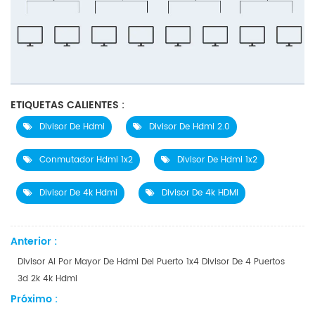
ETIQUETAS CALIENTES :
Divisor De Hdmi
Divisor De Hdmi 2.0
Conmutador Hdmi 1x2
Divisor De Hdmi 1x2
Divisor De 4k Hdmi
Divisor De 4k HDMI
Anterior :
Divisor Al Por Mayor De Hdmi Del Puerto 1x4 Divisor De 4 Puertos
3d 2k 4k Hdmi
Próximo :