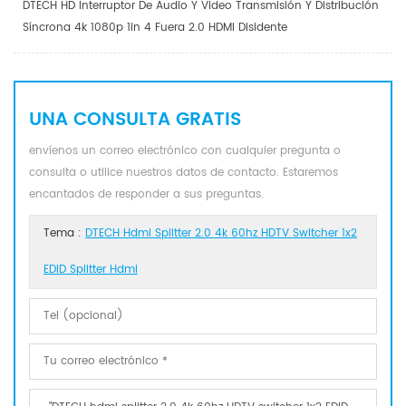
DTECH HD Interruptor De Audio Y Video Transmisión Y Distribución
Síncrona 4k 1080p 1in 4 Fuera 2.0 HDMI Disidente
UNA CONSULTA GRATIS
envíenos un correo electrónico con cualquier pregunta o
consulta o utilice nuestros datos de contacto. Estaremos
encantados de responder a sus preguntas.
Tema :
DTECH Hdmi Splitter 2.0 4k 60hz HDTV Switcher 1x2
EDID Splitter Hdmi