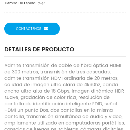
Tiempo De Espera:
7-14
CONTÁCTENOS
DETALLES DE PRODUCTO
Admite transmisión de cable de fibra óptica HDMI
de 300 metros, transmisión de tres cascadas,
admite transmisión HDMI ordinaria de 20 metros,
calidad de imagen ultra clara de 4k60hz, banda
ancha ultra alta de 18 Gbps, imagen dinámica HDR
suave, gradación de color rica, resolución de
pantalla de identificación inteligente EDID, señal
HDMI un punto Dos, dos pantallas en la misma
pantalla, transmisión simultánea de audio y video,
ampliamente utilizado en computadoras portátiles,
consolas de juegos ps, tabletas, cámaras digitales,