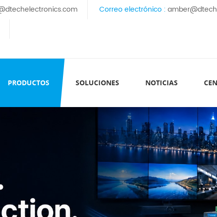
@dtechelectronics.com
Correo electrónico :
amber@dteche
PRODUCTOS
SOLUCIONES
NOTICIAS
CEN