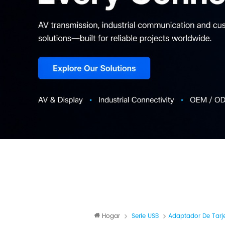
Hogar
Serie USB
Adaptador De Tarj