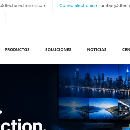
@dtechelectronics.com
Correo electrónico :
amber@dteche
PRODUCTOS
SOLUCIONES
NOTICIAS
CEN