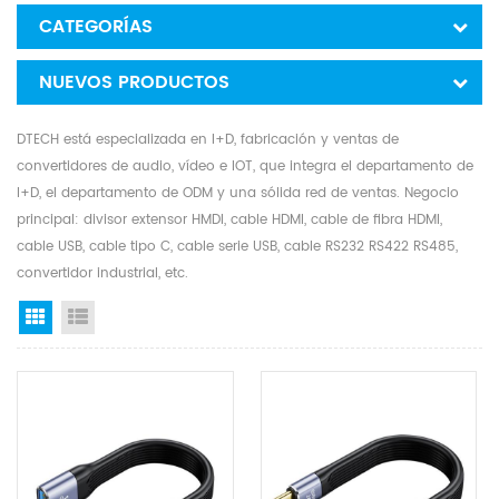
CATEGORÍAS
NUEVOS PRODUCTOS
DTECH está especializada en I+D, fabricación y ventas de
convertidores de audio, vídeo e IOT, que integra el departamento de
I+D, el departamento de ODM y una sólida red de ventas. Negocio
principal: divisor extensor HMDI, cable HDMI, cable de fibra HDMI,
cable USB, cable tipo C, cable serie USB, cable RS232 RS422 RS485,
convertidor industrial, etc.
Grid View
List View