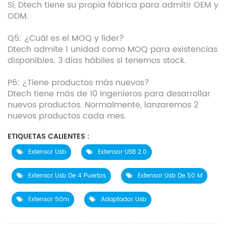
Sí, Dtech tiene su propia fábrica para admitir OEM y
ODM.
Q5: ¿Cuál es el MOQ y líder?
Dtech admite 1 unidad como MOQ para existencias
disponibles. 3 días hábiles si tenemos stock.
P6: ¿Tiene productos más nuevos?
Dtech tiene más de 10 ingenieros para desarrollar
nuevos productos. Normalmente, lanzaremos 2
nuevos productos cada mes.
ETIQUETAS CALIENTES :
Extensor Usb
Extensor USB 2.0
Extensor Usb De 4 Puertos
Extensor Usb De 50 M
Extensor 50m
Adaptador Usb