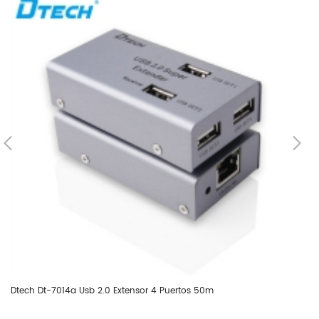
Dtech Dt-7014a Usb 2.0 Extensor 4 Puertos 50m
Dt