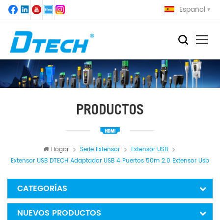
Español
PRODUCTOS
Hogar
Serie Extensor
Extensor USB
Extensor USB DTECH Adaptador USB 4 Puertos 50m 2.0 Extensor Usb
CATEGORÍAS
NUEVOS PRODUCTOS