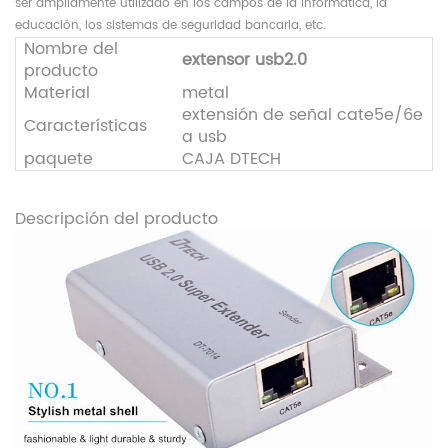
ser ampliamente utilizado en los campos de la informática, la
educación, los sistemas de seguridad bancaria, etc.
Nombre del
extensor usb2.0
producto
Material
metal
extensión de señal cate5e/6e
Características
a usb
paquete
CAJA DTECH
Descripción del producto