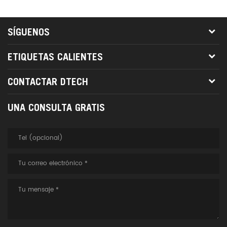
SÍGUENOS
ETIQUETAS CALIENTES
CONTACTAR DTECH
UNA CONSULTA GRATIS