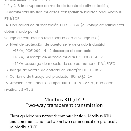
1, 2 y 3, 6 interruptores de modo de fuente de alimentación)
13 Admite transmisión de datos transparente bidireccional Modbus
RTU/TCP
14. Con salida de alimentación DC 9 ~ 35V (el voltaje de salida está
determinado por el
voltaje de entrada, no relacionado con el voltaje POE)
15. Nivel de protección de puerto serie de grado industrial:
±15KV, IEC61000 -4 -2 descarga de contacto
±18KV, Descarga de espacio de aire IEC61000 -4 -2
±15KV, descarga de modelo de cuerpo humano EIA/JEDEC
16. Rango de voltaje de entrada de energía: DC 9 ~ 35V
17. Corriente de trabajo del producto: 90mA@ 12V
18. Ambiente de trabajo: temperatura -20 ℃ ~85 ℃, humedad
relativa 5% ~95%