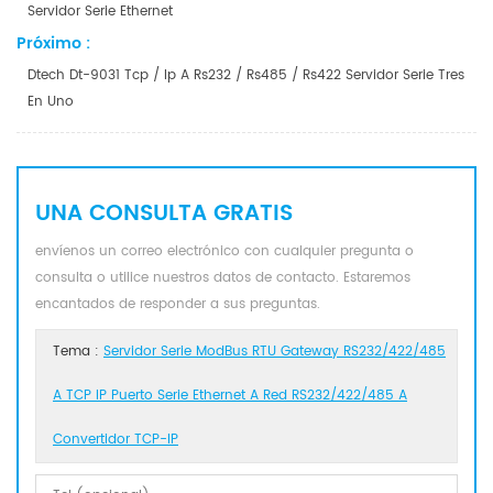
Servidor Serie Ethernet
Próximo :
Dtech Dt-9031 Tcp / Ip A Rs232 / Rs485 / Rs422 Servidor Serie Tres
En Uno
UNA CONSULTA GRATIS
envíenos un correo electrónico con cualquier pregunta o
consulta o utilice nuestros datos de contacto. Estaremos
encantados de responder a sus preguntas.
Tema :
Servidor Serie ModBus RTU Gateway RS232/422/485
A TCP IP Puerto Serie Ethernet A Red RS232/422/485 A
Convertidor TCP-IP