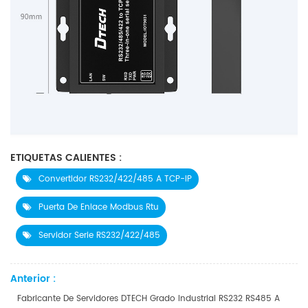
ETIQUETAS CALIENTES :
Convertidor RS232/422/485 A TCP-IP
Puerta De Enlace Modbus Rtu
Servidor Serie RS232/422/485
Anterior :
Fabricante De Servidores DTECH Grado Industrial RS232 RS485 A