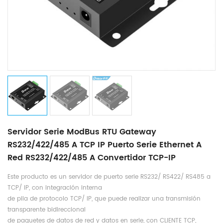
Servidor Serie ModBus RTU Gateway
RS232/422/485 A TCP IP Puerto Serie Ethernet A
Red RS232/422/485 A Convertidor TCP-IP
Este producto es un servidor de puerto serie RS232/ RS422/ RS485 a
TCP/ IP, con integración interna
de pila de protocolo TCP/ IP, que puede realizar una transmisión
transparente bidireccional
de paquetes de datos de red y datos en serie, con CLIENTE TCP,