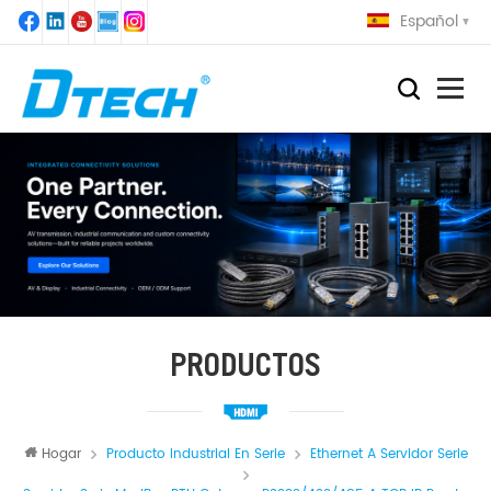
Español
PRODUCTOS
Hogar
Producto Industrial En Serie
Ethernet A Servidor Serie