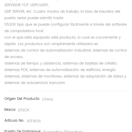
SERVIDOR TCP, UDPCLIENT,
UDP SERVER, etc. Cuatro modos de trabajo, la tasa de baudios del
puerto serial puede admitir hasta
115200 bps, que se puede configurar fácilmente a través del software
de computadora host
con el que está equipado este producto, lo cual es conveniente y
rápido. Los productos son ampliamente utilizados en
sistemas de control de automatización industrial, sistemas de control
de acceso,
sistemas de tiempo y asistencia, sistemas de tarjetas de crédito,
sistemas POS, sistemas de automatización de edificios, energía
sistemas, sistemas de monitoreo, sistemas de adquisición de datos y
sistemas de autoservicio bancario
Origen Del Producto:
China
Marca:
DTECH
Artículo No.:
IOT9031
Puerto De Embarque: