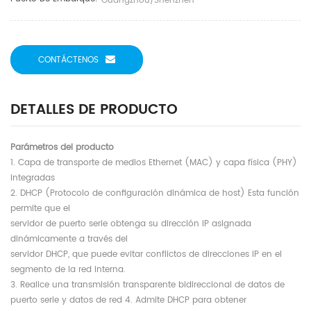
Guangzhou/shenzhen
CONTÁCTENOS
DETALLES DE PRODUCTO
Parámetros del producto
1. Capa de transporte de medios Ethernet (MAC) y capa física (PHY)
integradas
2. DHCP (Protocolo de configuración dinámica de host) Esta función
permite que el
servidor de puerto serie obtenga su dirección IP asignada
dinámicamente a través del
servidor DHCP, que puede evitar conflictos de direcciones IP en el
segmento de la red interna.
3. Realice una transmisión transparente bidireccional de datos de
puerto serie y datos de red 4. Admite DHCP para obtener