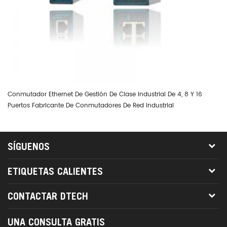
Conmutador Ethernet De Gestión De Clase Industrial De 4, 8 Y 16
Co
Puertos Fabricante De Conmutadores De Red Industrial
Ge
SÍGUENOS
ETIQUETAS CALIENTES
CONTACTAR DTECH
UNA CONSULTA GRATIS