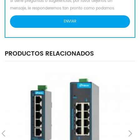
Si tiene preguntas o sugerencias, por favor déjenos un
mensaje, le responderemos tan pronto como podamos.
PRODUCTOS RELACIONADOS