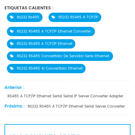
ETIQUETAS CALIENTES :
Rs232 Rs485
RS232 RS485 A TCP/IP
RS232 RS485 A TCP/IP Ethernet Converter.
RS232 RS485 A TCP/IP Ethernet
RS232 RS485 Convertidor De Servidor Serie Ethernet.
RS232 RS485 Al Convertidor Ethernet
Anterior :
RS485 A TCP/IP Ethernet Serial Serial IP Server Converter Adapter
Próximo :
RS232 RS485 A TCP/IP Ethernet Serial Server Converter