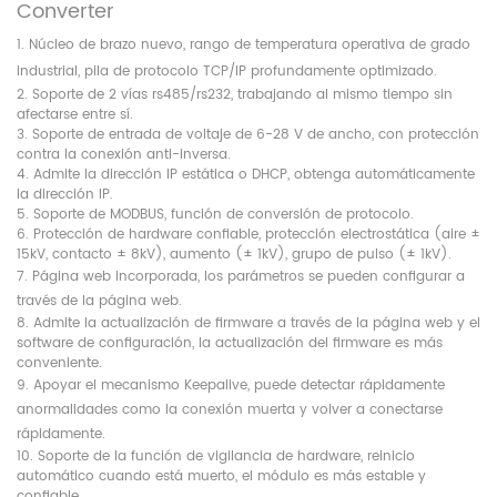
Converter
1. Núcleo de brazo nuevo, rango de temperatura operativa de grado
industrial, pila de protocolo TCP/IP profundamente optimizado.
2. Soporte de 2 vías rs485/rs232, trabajando al mismo tiempo sin
afectarse entre sí.
3. Soporte de entrada de voltaje de 6-28 V de ancho, con protección
contra la conexión anti-inversa.
4. Admite la dirección IP estática o DHCP, obtenga automáticamente
la dirección IP.
5. Soporte de MODBUS, función de conversión de protocolo.
6. Protección de hardware confiable, protección electrostática (aire ±
15kV, contacto ± 8kV), aumento (± 1kV), grupo de pulso (± 1kV).
7. Página web incorporada, los parámetros se pueden configurar a
través de la página web.
8. Admite la actualización de firmware a través de la página web y el
software de configuración, la actualización del firmware es más
conveniente.
9. Apoyar el mecanismo Keepalive, puede detectar rápidamente
anormalidades como la conexión muerta y volver a conectarse
rápidamente.
10. Soporte de la función de vigilancia de hardware, reinicio
automático cuando está muerto, el módulo es más estable y
confiable.