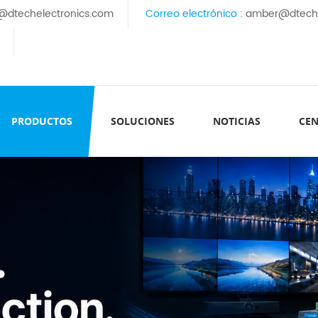
@dtechelectronics.com
Correo electrónico :
amber@dteche
PRODUCTOS
SOLUCIONES
NOTICIAS
CEN