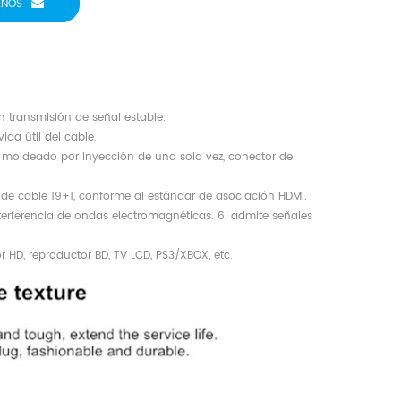
ENOS
n transmisión de señal estable.
ida útil del cable.
 moldeado por inyección de una sola vez, conector de
o de cable 19+1, conforme al estándar de asociación HDMI.
nterferencia de ondas electromagnéticas. 6. admite señales
r HD, reproductor BD, TV LCD, PS3/XBOX, etc.