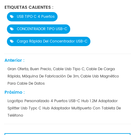
ETIQUETAS CALIENTES :
USB TIPO C 4 Puertos
CONCENTRADOR TIPO USB-C
Carga Rápida Del Concentrador USB-C
Anterior :
Gran Oferta, Buen Precio, Cable Usb Tipo C, Cable De Carga
Rápida, Máquina De Fabricación De 3m, Cable Usb Magnético
Para Cable De Datos
Próximo :
Logotipo Personalizado 4 Puertos USB-C Hub 1.2M Adaptador
Splitter Usb Typc C Hub Adaptador Multipuerto Con Tableta De
Teléfono