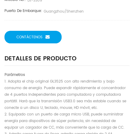
Dt-3309
Puerto De Embarque:
Guangzhou/shenzhen
CONTÁCTENOS
DETALLES DE PRODUCTO
Parámetros
1. Adopta el chip original GL3525 con alto rendimiento y bajo
consumo de energía. Puede expandir rápidamente el concentrador
de 4 puertos independientes para computadora y computadora
portátil. Hará que la transmisión USB3.0 sea más estable cuando se
conecte a un disco U, teclado, mouse, HD móvil, etc.
2. Equipado con un puerto de carga micro USB, puede suministrar
energía para dispositivos de súper potencia, sin necesidad de
equipar un cargador de CC, más conveniente que la carga de CC.