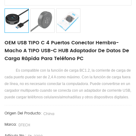
OEM USB TIPO C 4 Puertos Conector Hembra-
Macho A TIPO USB-C HUB Adaptador De Datos De
Carga Rápida Para Teléfono PC
Es compatible con la función de carga BC1.2, la corriente de carga de
cada puerto puede ser de 2,4 A como máximo. Con la función de carga fuera
de línea, no es necesario conectar la computadora. Puede convertirse en un
cargador multipuerto cuando se conecta con un adaptador de corriente USB,
puede cargar teléfonos celulares/almohadillas y otros dispositivos digitales.
Origen Del Producto:
China
Marca:
DTECH
Artículo No.: