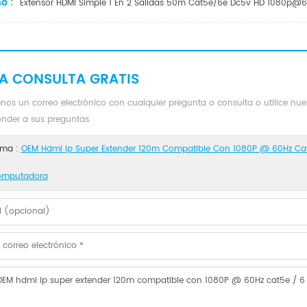
o :
Extensor HDMI Simple 1 En 2 Salidas 50m Cat5e/6e Dc5v HD 1080p@
A CONSULTA GRATIS
nos un correo electrónico con cualquier pregunta o consulta o utilice nu
onder a sus preguntas.
ma :
OEM Hdmi Ip Super Extender 120m Compatible Con 1080P @ 60Hz Cat5
mputadora