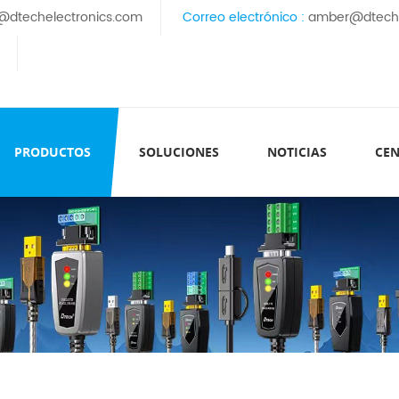
@dtechelectronics.com
Correo electrónico :
amber@dteche
PRODUCTOS
SOLUCIONES
NOTICIAS
CEN