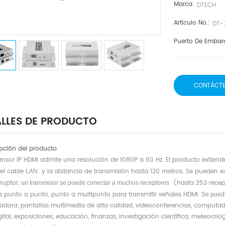
Marca:
DTECH
Artículo No.:
DT-
Puerto De Embar
CONTÁCT
LLES DE PRODUCTO
ipción del producto
tensor IP HDMI admite una resolución de 1080P a 60 Hz. El producto extiend
del cable
y la distancia de transmisión hasta 120 metros. Se pueden e
LAN
rruptor,
(hasta 253 recep
un transmisor se puede conectar a muchos receptores
 punto a punto, punto a multipunto para transmitir señales HDMI.
Se pue
dora, pantallas multimedia de alta calidad, videoconferencias, computado
ital, exposiciones, educación, finanzas, investigación científica, meteorol