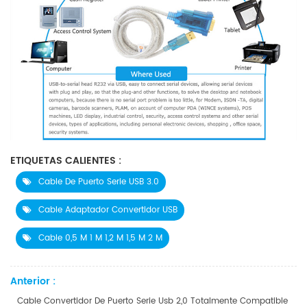
ETIQUETAS CALIENTES :
Cable De Puerto Serie USB 3.0
Cable Adaptador Convertidor USB
Cable 0,5 M 1 M 1,2 M 1,5 M 2 M
Anterior :
Cable Convertidor De Puerto Serie Usb 2,0 Totalmente Compatible