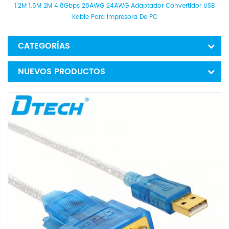
1.2M 1.5M 2M 4.8Gbps 28AWG 24AWG Adaptador Convertidor USB
Kable Para Impresora De PC
CATEGORÍAS
NUEVOS PRODUCTOS