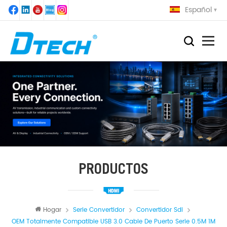
Español
PRODUCTOS
Hogar
Serie Convertidor
Convertidor Sdi
OEM Totalmente Compatible USB 3.0 Cable De Puerto Serie 0.5M 1M