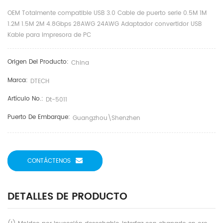
OEM Totalmente compatible USB 3.0 Cable de puerto serie 0.5M 1M
1.2M 1.5M 2M 4.8Gbps 28AWG 24AWG Adaptador convertidor USB
Kable para impresora de PC
Origen Del Producto:
China
Marca:
DTECH
Artículo No.:
Dt-5011
Puerto De Embarque:
Guangzhou\shenzhen
CONTÁCTENOS
DETALLES DE PRODUCTO