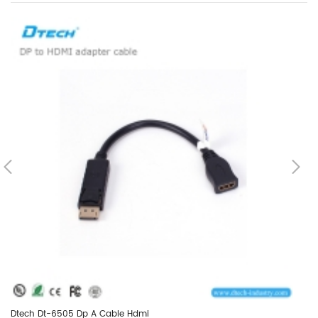
Dtech Dt-6505 Dp A Cable Hdmi
Dt