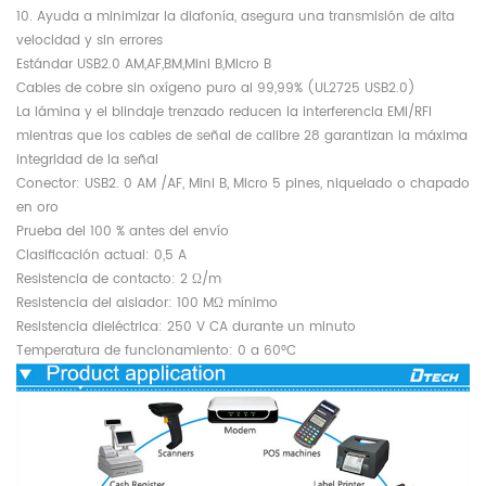
10. Ayuda a minimizar la diafonía, asegura una transmisión de alta
velocidad y sin errores
Estándar USB2.0 AM,AF,BM,Mini B,Micro B
Cables de cobre sin oxígeno puro al 99,99% (UL2725 USB2.0)
La lámina y el blindaje trenzado reducen la interferencia EMI/RFI
mientras que los cables de señal de calibre 28 garantizan la máxima
integridad de la señal
Conector: USB2. 0 AM /AF, Mini B, Micro 5 pines, niquelado o chapado
en oro
Prueba del 100 % antes del envío
Clasificación actual: 0,5 A
Resistencia de contacto: 2 Ω/m
Resistencia del aislador: 100 MΩ mínimo
Resistencia dieléctrica: 250 V CA durante un minuto
Temperatura de funcionamiento: 0 a 60°C