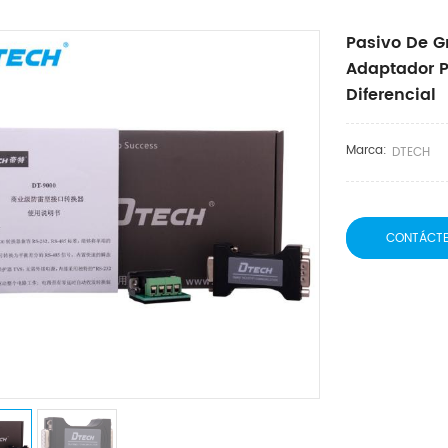
Pasivo De G
Adaptador P
Diferencial
Marca:
DTECH
CONTÁCT