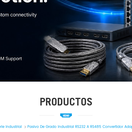
PRODUCTOS
ie Industrial
Pasivo De Grado Industrial RS232 A RS485 Convertidor Ada