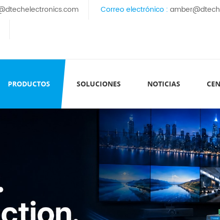
@dtechelectronics.com
Correo electrónico :
amber@dteche
PRODUCTOS
SOLUCIONES
NOTICIAS
CEN