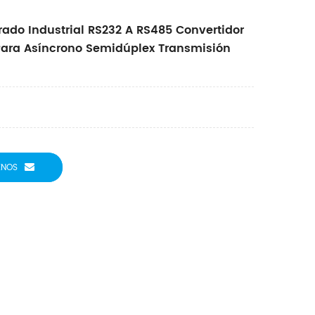
rado Industrial RS232 A RS485 Convertidor
ara Asíncrono Semidúplex Transmisión
ENOS