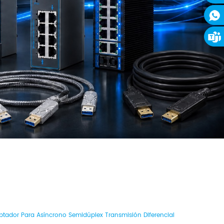
ptador Para Asíncrono Semidúplex Transmisión Diferencial