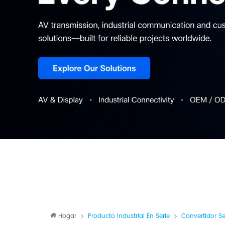
Hogar
Producto Industrial En Serie
Convertidor Ser