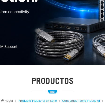
PRODUCTOS
Hogar
Producto Industrial En Serie
Convertidor Serie Industrial