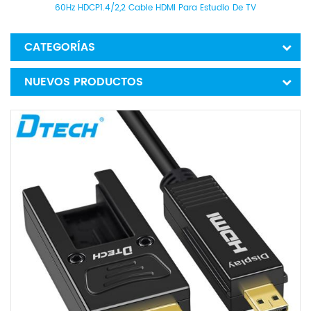
60Hz HDCP1.4/2,2 Cable HDMI Para Estudio De TV
CATEGORÍAS
NUEVOS PRODUCTOS