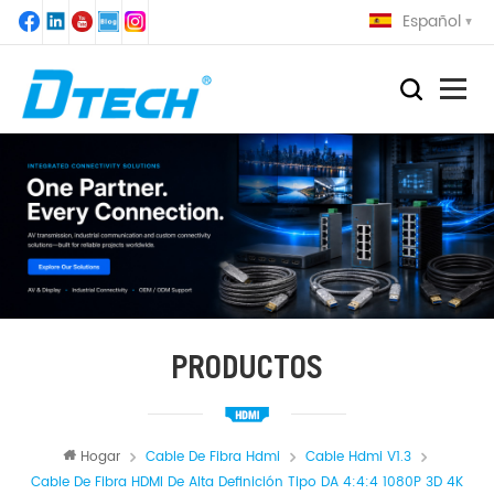
Español
PRODUCTOS
Hogar
Cable De Fibra Hdmi
Cable Hdmi V1.3
Cable De Fibra HDMI De Alta Definición Tipo DA 4:4:4 1080P 3D 4K