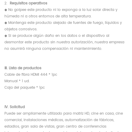
2.
Requisitos operativos
◆
No golpee este producto ni lo exponga a la luz solar directa y
húmeda
ni
a otros entornos de alta temperatura.
◆ Mantenga este producto alejado de fuentes de fuego, líquidos y
objetos corrosivos.
◆ Si se produce algún daño en los datos o el dispositivo al
desmontar este producto sin nuestra autorización, nuestra empresa
no asumirá ninguna compensación ni mantenimiento.
Ⅲ. Lista de productos
Cable de fibra HDMI 444 * 1pc
Manual * 1 ud.
Caja del paquete * 1pc
Ⅳ. Solicitud
Puede ser ampliamente utilizado para matriz HD, cine en casa, cine
comercial, instalaciones médicas, automatización de fábricas,
estadios, gran sala de vistas, gran centro de conferencias