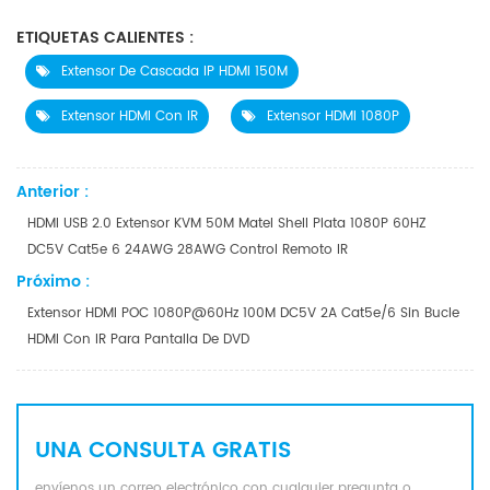
ETIQUETAS CALIENTES :
Extensor De Cascada IP HDMI 150M
Extensor HDMI Con IR
Extensor HDMI 1080P
Anterior :
HDMI USB 2.0 Extensor KVM 50M Matel Shell Plata 1080P 60HZ
DC5V Cat5e 6 24AWG 28AWG Control Remoto IR
Próximo :
Extensor HDMI POC 1080P@60Hz 100M DC5V 2A Cat5e/6 Sin Bucle
HDMI Con IR Para Pantalla De DVD
UNA CONSULTA GRATIS
envíenos un correo electrónico con cualquier pregunta o