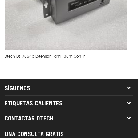
Dtech Dt-7054b Extensor Hdmi 100m Con Ir
Dt
SÍGUENOS
ETIQUETAS CALIENTES
CONTACTAR DTECH
UNA CONSULTA GRATIS