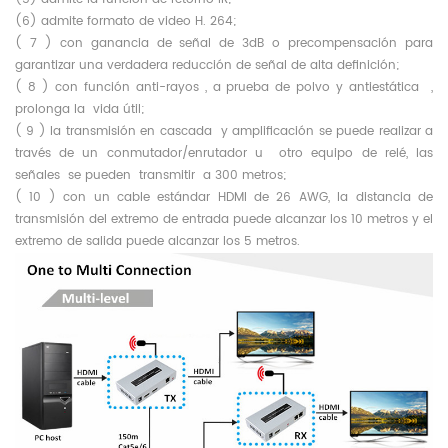
(6)
admite formato de video
H.
264;
(
7
) con ganancia de señal de 3dB o precompensación para
garantizar una verdadera reducción de señal de alta definición;
(
8
) con
función
anti-rayos
, a prueba
de
polvo y antiestática ,
prolonga la
vida útil;
(
9
) la transmisión
en
cascada y amplificación se puede realizar
a
través de
un conmutador/enrutador
u
otro equipo de relé,
las
señales
se pueden
transmitir
a
300 metros;
(
10
) con un cable estándar HDMI de 26 AWG, la distancia de
transmisión del extremo de entrada puede alcanzar los 10 metros y el
extremo de salida puede alcanzar los 5 metros.