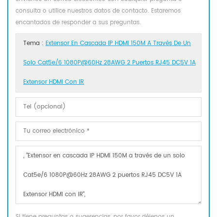
consulta o utilice nuestros datos de contacto. Estaremos
encantados de responder a sus preguntas.
Tema :
Extensor En Cascada IP HDMI 150M A Través De Un
Solo Cat5e/6 1080P@60Hz 28AWG 2 Puertos RJ45 DC5V 1A
Extensor HDMI Con IR
Si tiene preguntas o sugerencias, por favor déjenos un