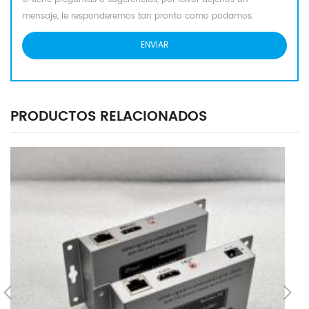
mensaje, le responderemos tan pronto como podamos.
PRODUCTOS RELACIONADOS