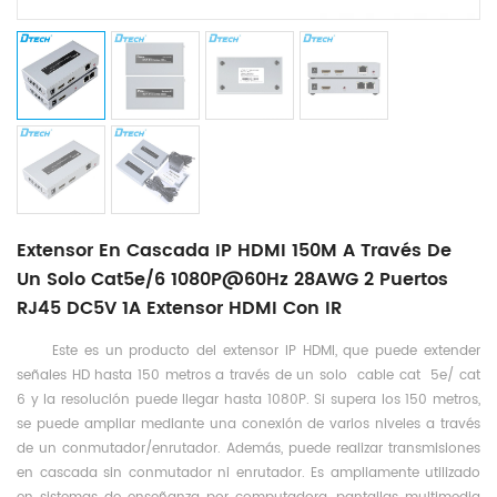
Extensor En Cascada IP HDMI 150M A Través De
Un Solo Cat5e/6 1080P@60Hz 28AWG 2 Puertos
RJ45 DC5V 1A Extensor HDMI Con IR
Este es un producto del extensor IP HDMI, que puede extender
señales HD hasta 150 metros a través de un solo cable
cat
5e/
cat
6 y la resolución puede llegar hasta 1080P. Si supera los 150 metros,
se puede ampliar mediante una conexión de varios niveles a través
de un conmutador/enrutador. Además, puede realizar transmisiones
en cascada sin conmutador ni enrutador. Es ampliamente utilizado