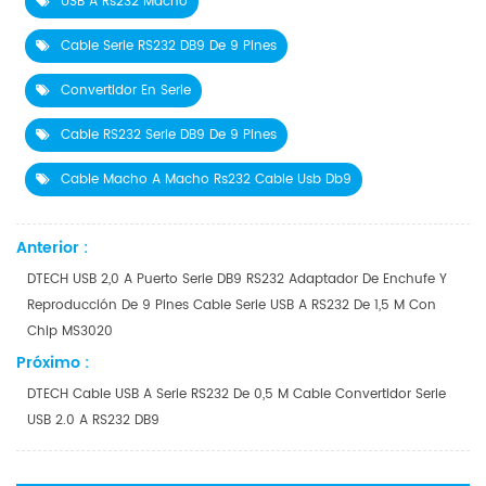
USB A Rs232 Macho
Cable Serie RS232 DB9 De 9 Pines
Convertidor En Serie
Cable RS232 Serie DB9 De 9 Pines
Cable Macho A Macho Rs232 Cable Usb Db9
Anterior :
DTECH USB 2,0 A Puerto Serie DB9 RS232 Adaptador De Enchufe Y
Reproducción De 9 Pines Cable Serie USB A RS232 De 1,5 M Con
Chip MS3020
Próximo :
DTECH Cable USB A Serie RS232 De 0,5 M Cable Convertidor Serie
USB 2.0 A RS232 DB9