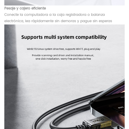
Pesaje y
cajero eficiente
Conecte la computadora a la caja registradora o balanza
electrónica, lea rápidamente sin demoras y pague sin esperas