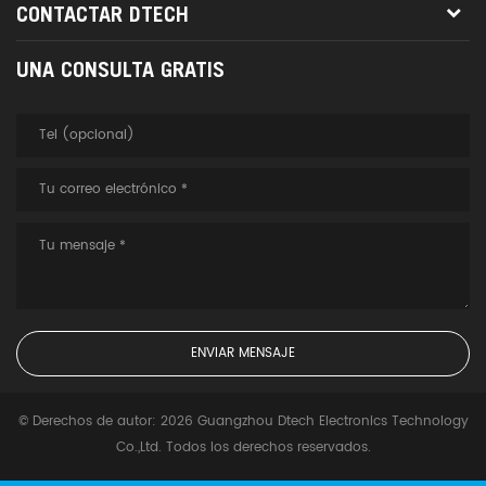
CONTACTAR DTECH
UNA CONSULTA GRATIS
© Derechos de autor: 2026 Guangzhou Dtech Electronics Technology
Co.,Ltd. Todos los derechos reservados.