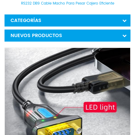
RS232 DB9 Cable Macho Para Pesar Cajero Eficiente
CATEGORÍAS
NUEVOS PRODUCTOS