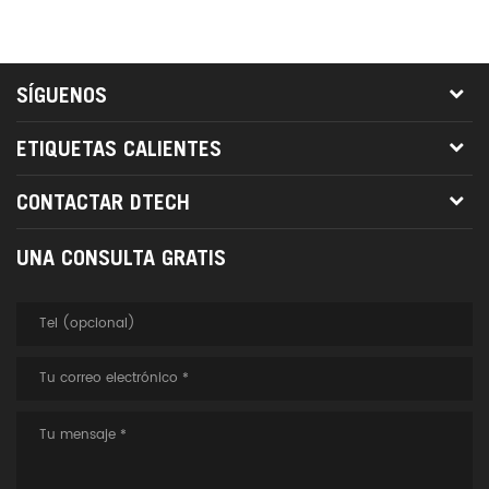
SÍGUENOS
ETIQUETAS CALIENTES
CONTACTAR DTECH
UNA CONSULTA GRATIS