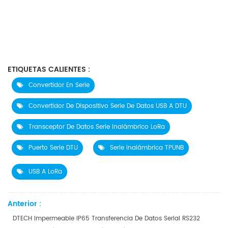
ETIQUETAS CALIENTES :
Convertidor En Serie
Convertidor De Dispositivo Serie De Datos USB A DTU
Transceptor De Datos Serie Inalámbrico LoRa
Puerto Serie DTU
Serie Inalámbrica TPUNB
USB A LoRa
Anterior :
DTECH Impermeable IP65 Transferencia De Datos Serial RS232