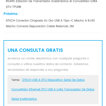
RS485 Estación De Transmisión Inalámbrica Al Convertidor LORA
DTU TPUNB
Próximo :
DTECH Conector Chapado En Oro USB A Tipo-C Macho A RJ45
Macho Consola Depuración Cable Redondo 2M
UNA CONSULTA GRATIS
envíenos un correo electrónico con cualquier pregunta o
consulta o utilice nuestros datos de contacto. Estaremos
encantados de responder a sus preguntas.
Tema :
DTECH USB A DTU Dispositivo Serial De Datos
Convertidor Ethernet DTU USB A LoRa Transceptor De Datos
Serial Inalámbrico