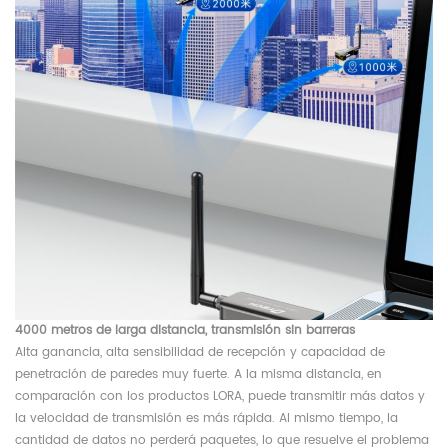
4000 metros de larga distancia, transmisión sin barreras
Alta ganancia, alta sensibilidad de recepción y capacidad de
penetración de paredes muy fuerte. A la misma distancia, en
comparación con los productos LORA, puede transmitir más datos y
la velocidad de transmisión es más rápida. Al mismo tiempo, la
cantidad de datos no perderá paquetes, lo que resuelve el problema