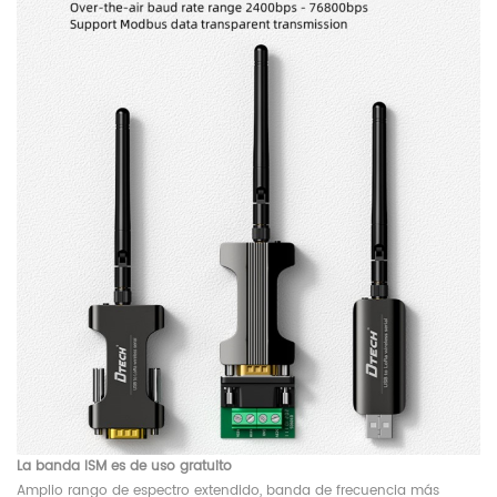
La banda ISM es de uso gratuito
Amplio rango de espectro extendido, banda de frecuencia más