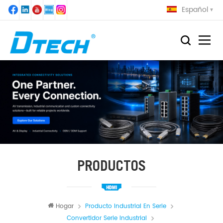
Español
PRODUCTOS
Hogar
Producto Industrial En Serie
Convertidor Serie Industrial