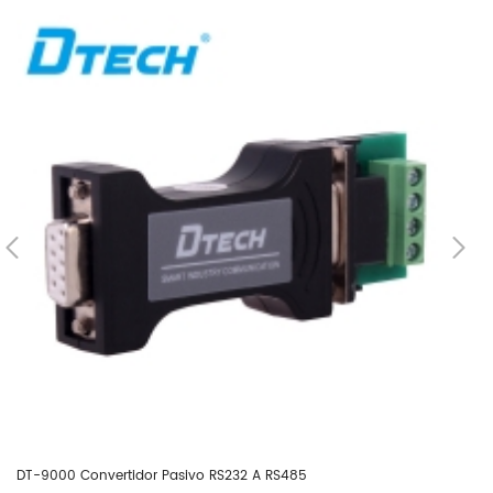
DT-9000 Convertidor Pasivo RS232 A RS485
DT