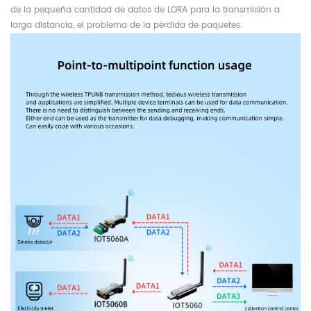
de la pequeña cantidad de datos de LORA para la transmisión a
larga distancia, el problema de la pérdida de paquetes.