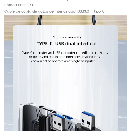
unidad flash USB
Cable de copia de datos de interfaz dual USB3.0 + tipo C