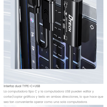
Interfaz dual TYPE-C+USB
La computadora tipo C y la computadora USB pueden editar y
cortar/copiar gráficos y texto en ambas direcciones, lo que hace que
sea tan conveniente operar como una sola computadora.