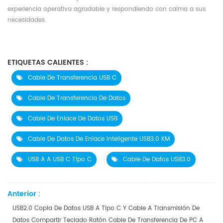
experiencia operativa agradable y respondiendo con calma a sus
necesidades.
ETIQUETAS CALIENTES :
Cable De Transferencia USB C
Cable De Transferencia De Datos
Cable De Enlace De Datos USB
Cable De Datos De Enlace Inteligente USB3.0 KM
USB A A USB C Tipo C
Cable De Datos USB3.0
Anterior :
USB2.0 Copia De Datos USB A Tipo C Y Cable A Transmisión De
Datos Compartir Teclado Ratón Cable De Transferencia De PC A