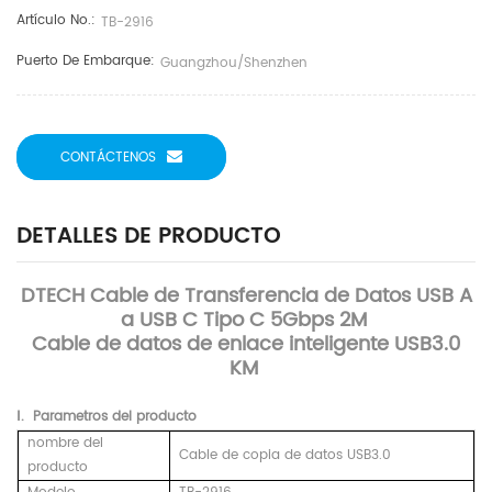
Artículo No.:
TB-2916
Puerto De Embarque:
Guangzhou/Shenzhen
CONTÁCTENOS
DETALLES DE PRODUCTO
DTECH Cable de Transferencia de Datos USB A
a USB C Tipo C 5Gbps 2M
Cable de datos de enlace inteligente USB3.0
KM
Ⅰ.
Parametros del producto
nombre del
Cable de copia de datos USB3.0
producto