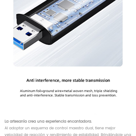
La artesanía crea una experiencia encantadora.
Al adoptar un esquema de control maestro dual, tiene mejor
velocidad de reacción y rendimiento de estabilidad. Brindándole una