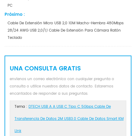
PC
Próximo :
Cable De Extensión Micro USB 2,0 10M Macho-Hembra 480Mbps
28/24 AWG USB 2,0/1,1 Cable De Extensión Para Cámara Ratón
Teclado
UNA CONSULTA GRATIS
envíenos un correo electrónico con cualquier pregunta o
consulta o utilice nuestros datos de contacto. Estaremos
encantados de responder a sus preguntas.
Tema :
DTECH USB A A USB C Tipo C 5Gbps Cable De
Transferencia De Datos 2M USB3.0 Cable De Datos Smart KM
Link