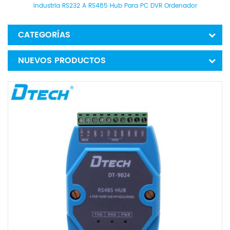
Industria RS232 A RS485 Hub Para PC DVR Ordenador
CATEGORÍAS
NUEVOS PRODUCTOS