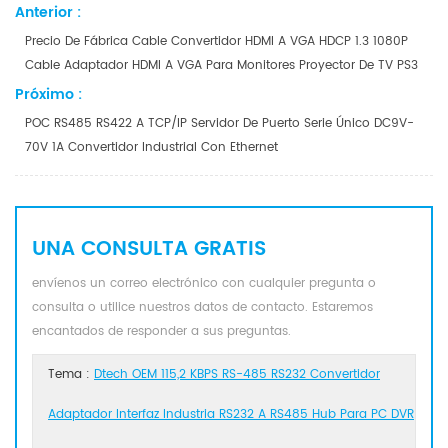
Anterior :
Precio De Fábrica Cable Convertidor HDMI A VGA HDCP 1.3 1080P
Cable Adaptador HDMI A VGA Para Monitores Proyector De TV PS3
Próximo :
POC RS485 RS422 A TCP/IP Servidor De Puerto Serie Único DC9V-
70V 1A Convertidor Industrial Con Ethernet
UNA CONSULTA GRATIS
envíenos un correo electrónico con cualquier pregunta o
consulta o utilice nuestros datos de contacto. Estaremos
encantados de responder a sus preguntas.
Tema :
Dtech OEM 115,2 KBPS RS-485 RS232 Convertidor
Adaptador Interfaz Industria RS232 A RS485 Hub Para PC DVR