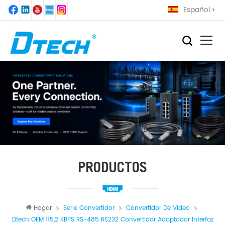
Español
PRODUCTOS
Hogar
Serie Convertidor
Convertidor De Video
Dtech OEM 115,2 KBPS RS-485 RS232 Convertidor Adaptador Interfaz