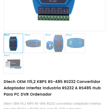
Dtech OEM 115,2 KBPS RS-485 RS232 Convertidor
Adaptador Interfaz Industria RS232 A RS485 Hub
Para PC DVR Ordenador
Dtech OEM 115,2 KBPS RS-485 RS232 convertidor adaptador interfaz