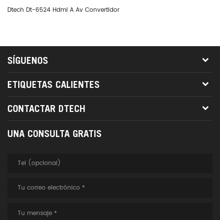
Dtech Dt-6524 Hdmi A Av Convertidor
Co
SÍGUENOS
ETIQUETAS CALIENTES
CONTACTAR DTECH
UNA CONSULTA GRATIS