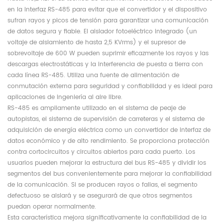
en la interfaz RS-485 para evitar que el convertidor y el dispositivo
sufran rayos y picos de tensión para garantizar una comunicación
de datos segura y fiable. El aislador fotoeléctrico integrado (un
voltaje de aislamiento de hasta 2,5 KVrms) y el supresor de
sobrevoltaje de 600 W pueden suprimir eficazmente los rayos y las
descargas electrostáticas y la interferencia de puesta a tierra con
cada línea RS-485. Utiliza una fuente de alimentación de
conmutación externa para seguridad y confiabilidad y es ideal para
aplicaciones de ingeniería al aire libre.
RS-485 es ampliamente utilizado en el sistema de peaje de
autopistas, el sistema de supervisión de carreteras y el sistema de
adquisición de energía eléctrica como un convertidor de interfaz de
datos económico y de alto rendimiento. Se proporciona protección
contra cortocircuitos y circuitos abiertos para cada puerto. Los
usuarios pueden mejorar la estructura del bus RS-485 y dividir los
segmentos del bus convenientemente para mejorar la confiabilidad
de la comunicación. Si se producen rayos o fallas, el segmento
defectuoso se aislará y se asegurará de que otros segmentos
puedan operar normalmente.
Esta característica mejora significativamente la confiabilidad de la