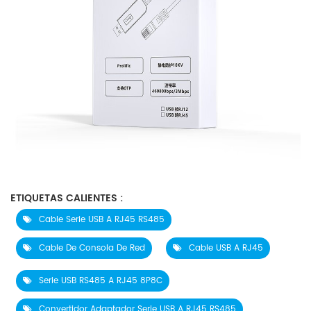
ETIQUETAS CALIENTES :
Cable Serie USB A RJ45 RS485
Cable De Consola De Red
Cable USB A RJ45
Serie USB RS485 A RJ45 8P8C
Convertidor Adaptador Serie USB A RJ45 RS485