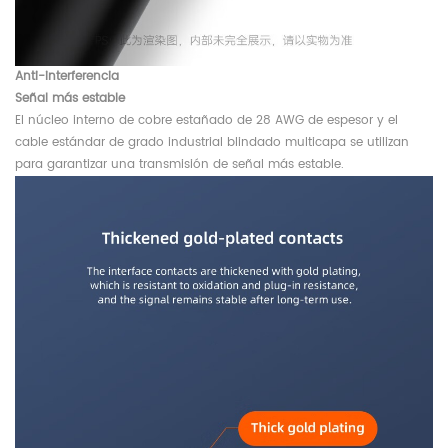
Anti-interferencia
Señal más estable
El núcleo interno de cobre estañado de 28 AWG de espesor y el
cable estándar de grado industrial blindado multicapa se utilizan
para garantizar una transmisión de señal más estable.