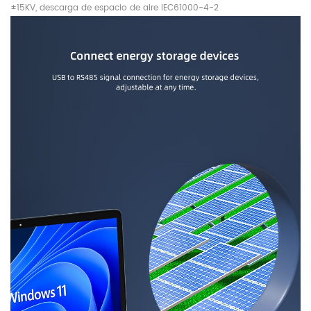
±15KV, descarga de espacio de aire IEC61000-4-2