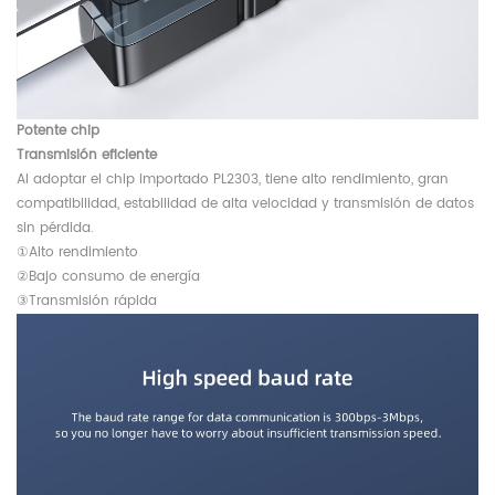
Potente chip
Transmisión eficiente
Al adoptar el chip importado PL2303, tiene alto rendimiento, gran
compatibilidad, estabilidad de alta velocidad y transmisión de datos
sin pérdida.
①Alto rendimiento
②Bajo consumo de energía
③Transmisión rápida