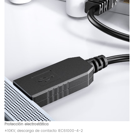
Protección electrostática
±10KV, descarga de contacto IEC61000-4-2