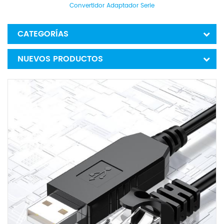
Convertidor Adaptador Serie
CATEGORÍAS
NUEVOS PRODUCTOS