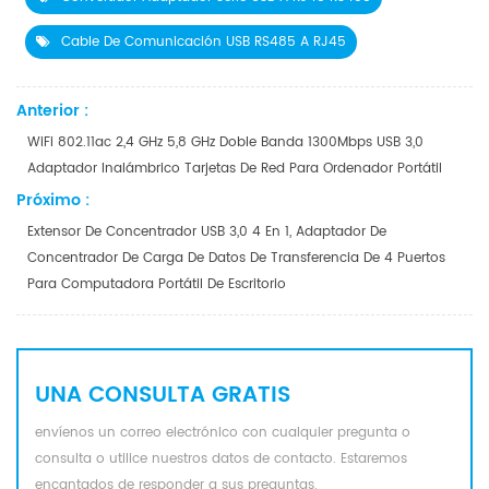
Cable De Comunicación USB RS485 A RJ45
Anterior :
WiFi 802.11ac 2,4 GHz 5,8 GHz Doble Banda 1300Mbps USB 3,0
Adaptador Inalámbrico Tarjetas De Red Para Ordenador Portátil
Próximo :
Extensor De Concentrador USB 3,0 4 En 1, Adaptador De
Concentrador De Carga De Datos De Transferencia De 4 Puertos
Para Computadora Portátil De Escritorio
UNA CONSULTA GRATIS
envíenos un correo electrónico con cualquier pregunta o
consulta o utilice nuestros datos de contacto. Estaremos
encantados de responder a sus preguntas.