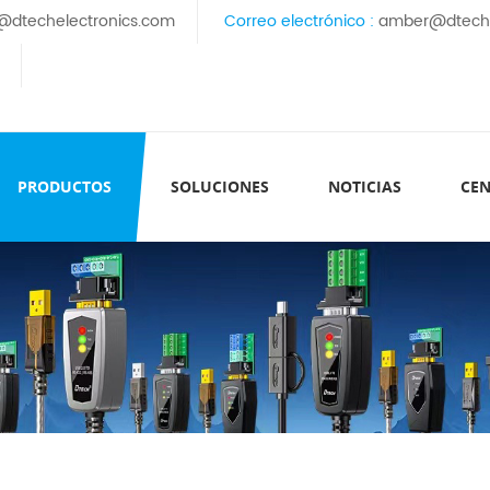
@dtechelectronics.com
Correo electrónico :
amber@dteche
PRODUCTOS
SOLUCIONES
NOTICIAS
CEN