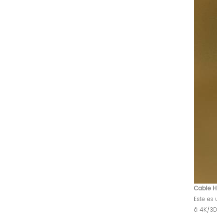
Cable H
Este es
â 4K/3D