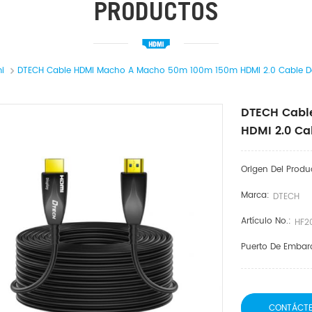
PRODUCTOS
i
DTECH Cable HDMI Macho A Macho 50m 100m 150m HDMI 2.0 Cable De
DTECH Cabl
HDMI 2.0 Ca
Origen Del Produ
Marca:
DTECH
Artículo No.:
HF2
Puerto De Embar
CONTÁCT