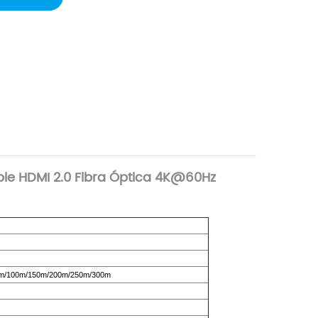
e HDMI 2.0 Fibra Óptica 4K@60Hz
m/100m/150m/200m/250m/300m