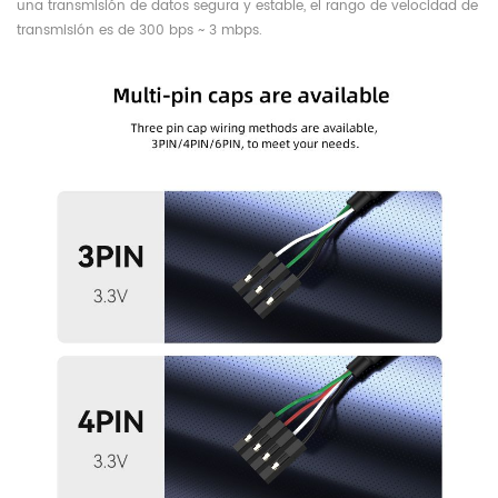
una transmisión de datos segura y estable, el rango de velocidad de
transmisión es de 300 bps ~ 3 mbps.