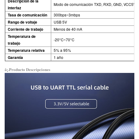
Descripción de la
Modo de comunicación TXD, RXD, GND, VCC5V, 
interfaz
Tasa de comunicación
300bps~3mbps
Rango de voltaje
USB 5V
Corriente de trabajo
Menos de 40 mA
Temperatura de
-20°C~70°C
trabajo
Temperatura relativa
5% a 95%
Garantía
1 año
â¡.Producto
Descripciones