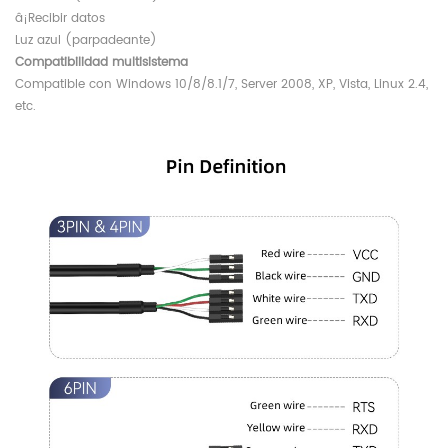
â¡Recibir datos
Luz azul (parpadeante)
Compatibilidad multisistema
Compatible con Windows 10/8/8.1/7, Server 2008, XP, Vista, Linux 2.4,
etc.