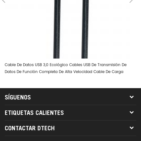
Cable De Datos USB 3,0 Ecológico Cables USB De Transmisión De
Dt
Datos De Función Completa De Alta Velocidad Cable De Carga
0.
Rápida Thunderbolt 3 PD
SÍGUENOS
ETIQUETAS CALIENTES
CONTACTAR DTECH