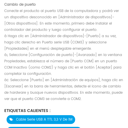
Cambio de puerto
Conecte el producto al puerto USB de la computadora y podrá ver
un dispositivo desconocido en [Administrador de dispositivos]-
[Otros dispositivos]. En este momento, primero debe instalar el
controlador del producto y luego configurar el puerto.
â Haga clic en [Administrador de dispositivos]-[Puerto] a su vez,
haga clic derecho en Puerto serie USB (COM3) y seleccione
[Propiedades] en el menú desplegable emergente.
â¡ Seleccione [Configuración de puerto]-[Avanzado] en la ventana
Propiedades, establezca el número de [Puerto COM] en un puerto
COM inactivo (como COM2) y haga clic en el botón [Aceptar] para
completar la configuración.
â¢ Seleccione [Puerto] en [Administración de equipos], haga clic en
[Escanear] en la barra de herramientas, detecte el icono de cambio
de hardware y busque nuevos dispositivos. En este momento, puede
ver que el puerto COM3 se convierte a COM2.
ETIQUETAS CALIENTES :
Cable Serie USB A TTL 3,3 V De 1M