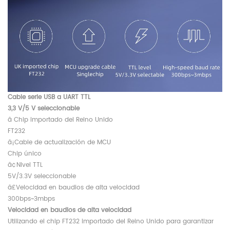
Cable serie USB a UART TTL
3,3 V/5 V seleccionable
â Chip importado del Reino Unido
FT232
â¡Cable de actualización de MCU
Chip único
â¢Nivel TTL
5V/3.3V seleccionable
â£Velocidad en baudios de alta velocidad
300bps~3mbps
Velocidad en baudios de alta velocidad
Utilizando el chip FT232 importado del Reino Unido para garantizar