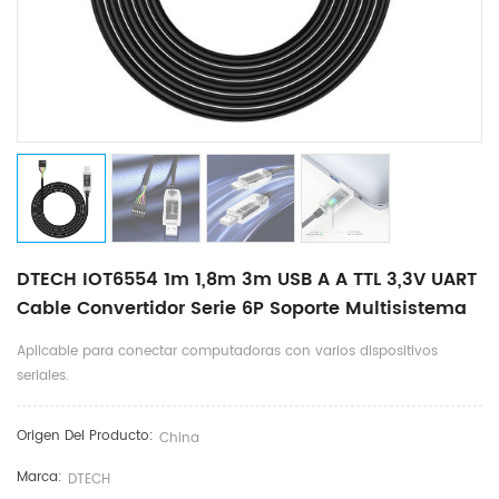
DTECH IOT6554 1m 1,8m 3m USB A A TTL 3,3V UART
Cable Convertidor Serie 6P Soporte Multisistema
Aplicable para conectar computadoras con varios dispositivos
seriales.
Origen Del Producto:
China
Marca:
DTECH