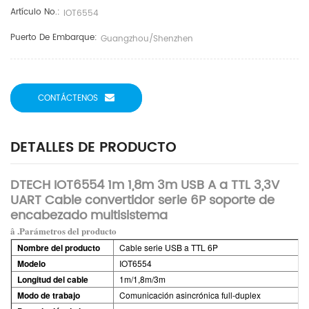
Artículo No.:
IOT6554
Puerto De Embarque:
Guangzhou/Shenzhen
CONTÁCTENOS
DETALLES DE PRODUCTO
DTECH IOT6554 1m 1,8m 3m USB A a TTL 3,3V
UART Cable convertidor serie 6P soporte de
encabezado multisistema
â .Parámetros del producto
Nombre del producto
Cable serie USB a TTL 6P
Modelo
IOT6554
Longitud del cable
1m/1,8m/3m
Modo de trabajo
Comunicación asincrónica full-duplex