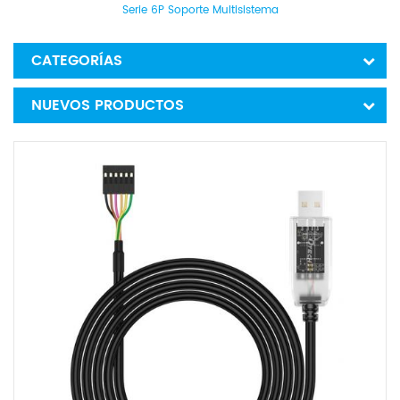
Serie 6P Soporte Multisistema
CATEGORÍAS
NUEVOS PRODUCTOS