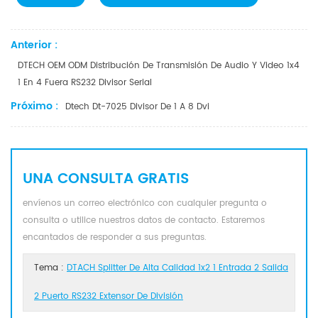
Anterior :
DTECH OEM ODM Distribución De Transmisión De Audio Y Video 1x4
1 En 4 Fuera RS232 Divisor Serial
Próximo :
Dtech Dt-7025 Divisor De 1 A 8 Dvi
UNA CONSULTA GRATIS
envíenos un correo electrónico con cualquier pregunta o
consulta o utilice nuestros datos de contacto. Estaremos
encantados de responder a sus preguntas.
Tema :
DTACH Splitter De Alta Calidad 1x2 1 Entrada 2 Salida
2 Puerto RS232 Extensor De División