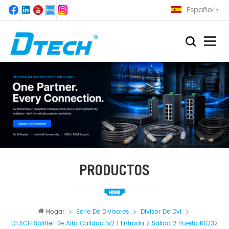
Español
PRODUCTOS
Hogar
Serie De Divisores
Divisor De Dvi
DTACH Splitter De Alta Calidad 1x2 1 Entrada 2 Salida 2 Puerto RS232