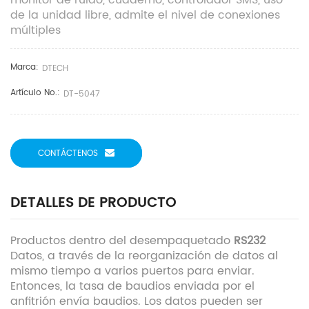
monitor de ruido, cuaderno, controlador SMS, uso
de la unidad libre, admite el nivel de conexiones
múltiples
Marca:
DTECH
Artículo No.:
DT-5047
CONTÁCTENOS
DETALLES DE PRODUCTO
Productos dentro del desempaquetado
RS232
Datos, a través de la reorganización de datos al
mismo tiempo a varios puertos para enviar.
Entonces, la tasa de baudios enviada por el
anfitrión envía baudios. Los datos pueden ser