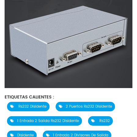
ETIQUETAS CALIENTES :
Rs232 Disidente
2 Puertos Rs232 Disidente
1 Entrada 2 Salida Rs232 Disidente
Rs232
Disidente
1 Entrada 2 Divisores De Salida