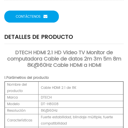
CONTÁCTENOS
DETALLES DE PRODUCTO
DTECH HDMI 2.1 HD Video TV Monitor de
computadora Cable de datos 2m 3m 5m 8m
8K@60Hz Cable HDMI a HDMI
Ⅰ.Parámetros del producto
Nombre del
Cable HDMI 2.1 de 8K
producto
Marca
DTECH
Modelo
DT-H8008
Resolución
8K@60Hz
Fuerte estabilidad, blindaje múltiple, fuerte
Características
compatibilidad