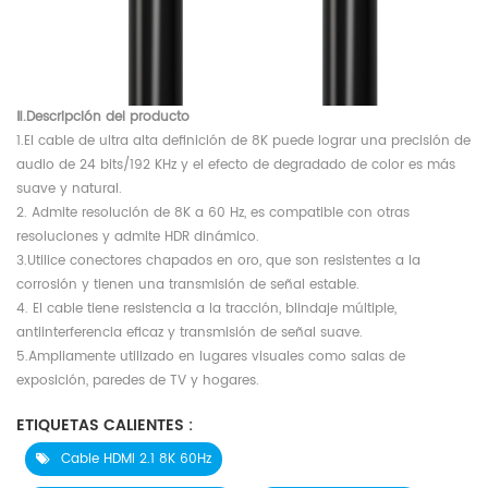
Ⅱ.Descripción del producto
1.El cable de ultra alta definición de 8K puede lograr una precisión de
audio de 24 bits/192 KHz y el efecto de degradado de color es más
suave y natural.
2. Admite resolución de 8K a 60 Hz, es compatible con otras
resoluciones y admite HDR dinámico.
3.Utilice conectores chapados en oro, que son resistentes a la
corrosión y tienen una transmisión de señal estable.
4. El cable tiene resistencia a la tracción, blindaje múltiple,
antiinterferencia eficaz y transmisión de señal suave.
5.Ampliamente utilizado en lugares visuales como salas de
exposición, paredes de TV y hogares.
ETIQUETAS CALIENTES :
Cable HDMI 2.1 8K 60Hz