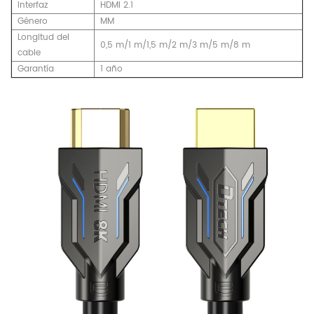
Interfaz
HDMI 2.1
Género
MM
Longitud del
0,5 m/1 m/1,5 m/2 m/3 m/5 m/8 m
cable
Garantía
1 año