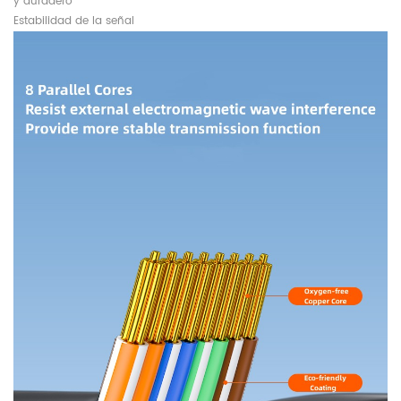
y duradero
Estabilidad de la señal