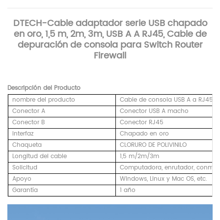
DTECH-Cable adaptador serie USB chapado
en oro, 1,5 m, 2m, 3m, USB A A RJ45, Cable de
depuración de consola para Switch Router
Firewall
Descripción del Producto
nombre del producto
Cable de consola USB A a RJ45
Conector A
Conector USB A macho
Conector B
Conector RJ45
Interfaz
Chapado en oro
Chaqueta
CLORURO DE POLIVINILO
Longitud del cable
1,5 m/2m/3m
Solicitud
Computadora, enrutador, conmutador
Apoyo
Windows, Linux y Mac OS, etc.
Garantía
1 año