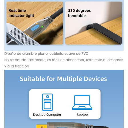
Diseño de alambre plano, cubierta suave de PVC
No se anuda fácilmente, es fácil de almacenar, resistente al desgaste
y a la tracción