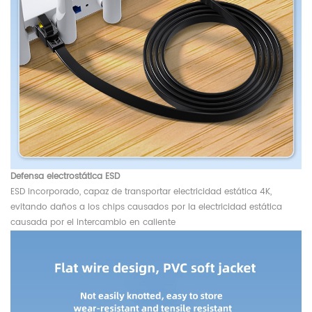
Defensa electrostática ESD
ESD incorporado, capaz de transportar electricidad estática 4K,
evitando daños a los chips causados ​​por la electricidad estática
causada por el intercambio en caliente