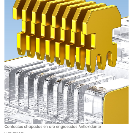
Contactos chapados en oro engrosados
​​Antioxidante