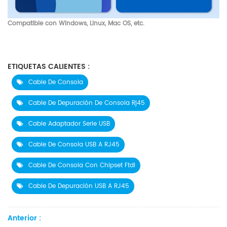
Compatible con Windows, Linux, Mac OS,
etc.
ETIQUETAS CALIENTES :
Cable De Consola
Cable De Depuración De Consola Rj45
Cable Adaptador Serie USB
Cable De Consola USB A RJ45
Cable De Consola Con Chipset Ftdi
Cable De Depuración USB A RJ45
Anterior :