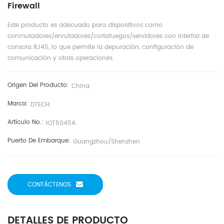
Firewall
Este producto es adecuado para dispositivos como
conmutadores/enrutadores/cortafuegos/servidores con interfaz de
consola RJ45, lo que permite la depuración, configuración de
comunicación y otras operaciones.
Origen Del Producto:
China
Marca:
DTECH
Artículo No.:
IOT5045A
Puerto De Embarque:
Guangzhou/Shenzhen
CONTÁCTENOS
DETALLES DE PRODUCTO