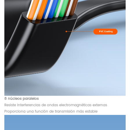
8 núcleos paralelos
Resiste interferencias de ondas electromagnéticas externas
Proporciona una función de transmisión más estable