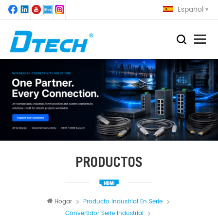
Español
PRODUCTOS
Hogar
Producto Industrial En Serie
Convertidor Serie Industrial