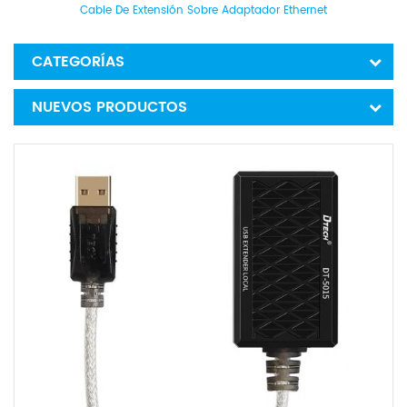
Cable De Extensión Sobre Adaptador Ethernet
CATEGORÍAS
NUEVOS PRODUCTOS