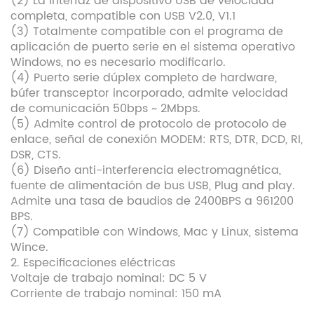
(2) La interfaz de dispositivo USB de velocidad
completa, compatible con USB V2.0, V1.1
(3) Totalmente compatible con el programa de
aplicación de puerto serie en el sistema operativo
Windows, no es necesario modificarlo.
(4) Puerto serie dúplex completo de hardware,
búfer transceptor incorporado, admite velocidad
de comunicación 50bps ~ 2Mbps.
(5) Admite control de protocolo de protocolo de
enlace, señal de conexión MODEM: RTS, DTR, DCD, RI,
DSR, CTS.
(6) Diseño anti-interferencia electromagnética,
fuente de alimentación de bus USB, Plug and play.
Admite una tasa de baudios de 2400BPS a 961200
BPS.
(7) Compatible con Windows, Mac y Linux, sistema
Wince.
2. Especificaciones eléctricas
Voltaje de trabajo nominal: DC 5 V
Corriente de trabajo nominal: 150 mA