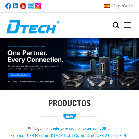
Español
PRODUCTOS
Hogar
Serie Extensor
Extensor USB
Extensor USB Hembra DTECH Cat5 Cat5e Cat6 USB 2.0 Lan RJ45