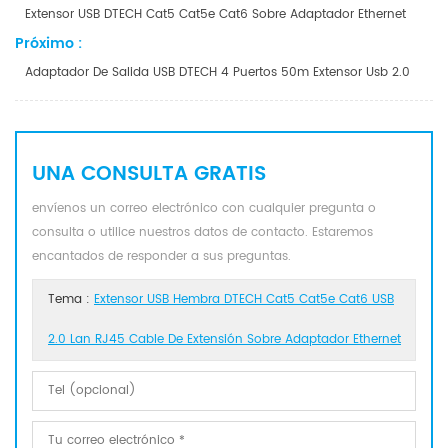
Extensor USB DTECH Cat5 Cat5e Cat6 Sobre Adaptador Ethernet
Próximo :
Adaptador De Salida USB DTECH 4 Puertos 50m Extensor Usb 2.0
UNA CONSULTA GRATIS
envíenos un correo electrónico con cualquier pregunta o
consulta o utilice nuestros datos de contacto. Estaremos
encantados de responder a sus preguntas.
Tema :
Extensor USB Hembra DTECH Cat5 Cat5e Cat6 USB
2.0 Lan RJ45 Cable De Extensión Sobre Adaptador Ethernet