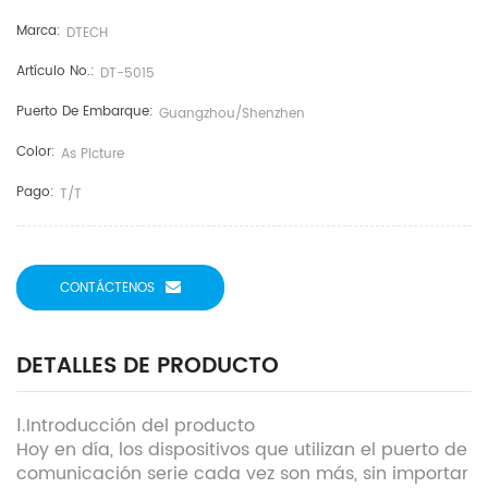
Marca:
DTECH
Artículo No.:
DT-5015
Puerto De Embarque:
Guangzhou/shenzhen
Color:
As Picture
Pago:
T/T
CONTÁCTENOS
DETALLES DE PRODUCTO
Ⅰ.Introducción del producto
Hoy en día, los dispositivos que utilizan el puerto de
comunicación serie cada vez son más, sin importar